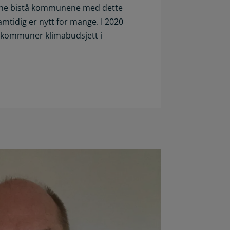
kunne bistå kommunene med dette
amtidig er nytt for mange. I 2020
 kommuner klimabudsjett i