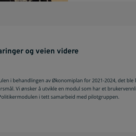
aringer og veien videre
en i behandlingen av Økonomiplan for 2021-2024, det ble l
rsmål. Vi ønsker å utvikle en modul som har et brukervennli
 Politikermodulen i tett samarbeid med pilotgruppen.