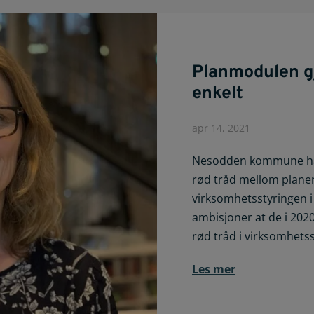
Planmodulen gj
enkelt
apr 14, 2021
Nesodden kommune har
rød tråd mellom plane
virksomhetsstyringen i
ambisjoner at de i 2020
rød tråd i virksomhets
Les mer