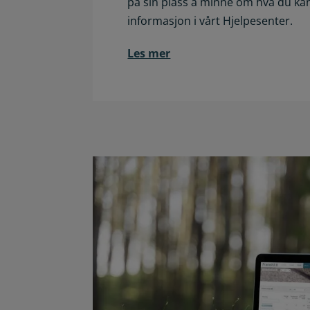
på sin plass å minne om hva du kan
informasjon i vårt Hjelpesenter.
Les mer