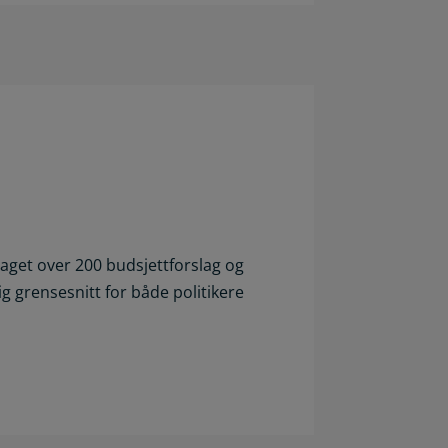
aget over 200 budsjettforslag og
g grensesnitt for både politikere