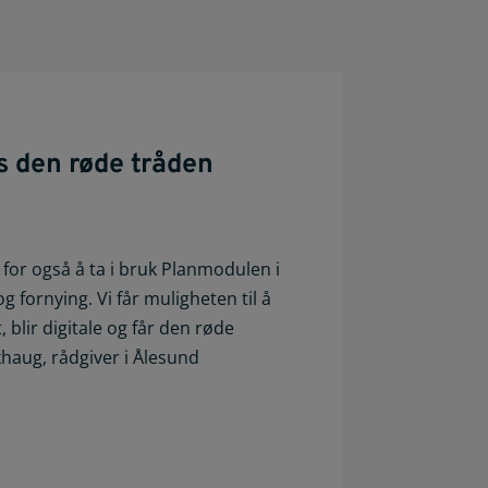
s den røde tråden
for også å ta i bruk Planmodulen i
g fornying. Vi får muligheten til å
, blir digitale og får den røde
khaug, rådgiver i Ålesund