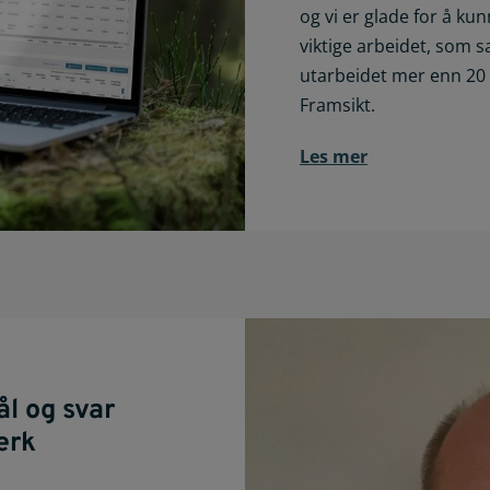
og vi er glade for å 
viktige arbeidet, som s
utarbeidet mer enn 20
Framsikt.
Les mer
l og svar
erk