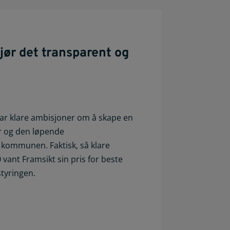
ør det transparent og
 klare ambisjoner om å skape en
r og den løpende
 kommunen. Faktisk, så klare
 vant Framsikt sin pris for beste
styringen.