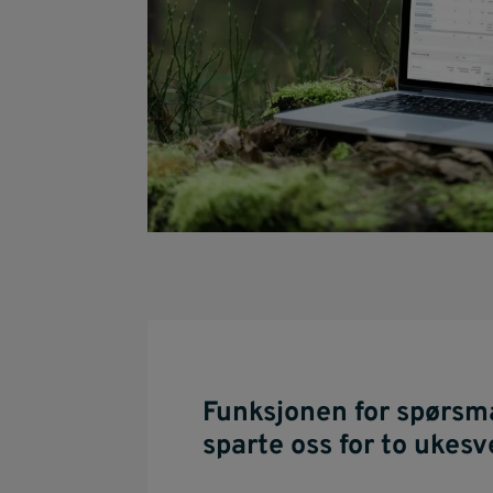
Funksjonen for spørsmå
sparte oss for to ukesv