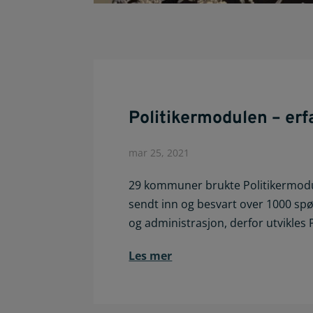
Politikermodulen – erf
mar 25, 2021
29 kommuner brukte Politikermodul
sendt inn og besvart over 1000 spø
og administrasjon, derfor utvikles
Les mer