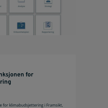
nksjonen for
ring
e for klimabudsjettering i Framsikt,