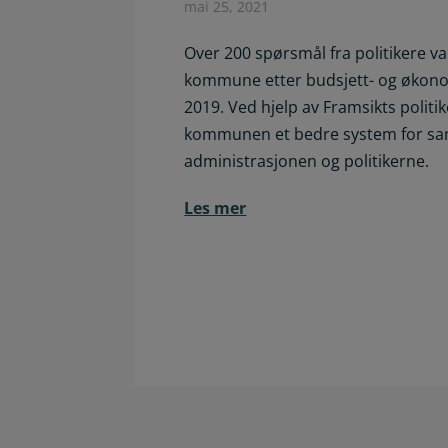
mai 25, 2021
Over 200 spørsmål fra politikere va
kommune etter budsjett- og økon
2019. Ved hjelp av Framsikts politi
kommunen et bedre system for s
administrasjonen og politikerne.
Les mer