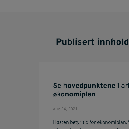
Publisert innhol
Se hovedpunktene i ar
økonomiplan
aug 24, 2021
Høsten betyr tid for økonomiplan. V