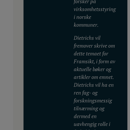
forsker på
virksomhetsstyring
i norske
kommuner.
Dietrichs vil
fremover skrive om
dette temaet for
Framsikt, i form av
aktuelle bøker og
artikler om emnet.
Dietrichs vil ha en
ren fag- og
forskningsmessig
tilnærming og
dermed en
uavhengig rolle i