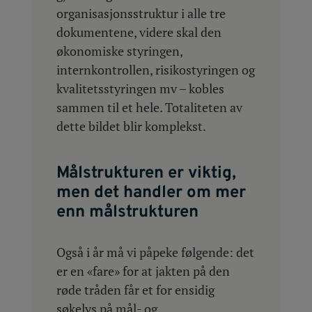
organisasjonsstruktur i alle tre
dokumentene, videre skal den
økonomiske styringen,
internkontrollen, risikostyringen og
kvalitetsstyringen mv – kobles
sammen til et hele. Totaliteten av
dette bildet blir komplekst.
Målstrukturen er viktig,
men det handler om mer
enn målstrukturen
Også i år må vi påpeke følgende: det
er en «fare» for at jakten på den
røde tråden får et for ensidig
søkelys på mål- og