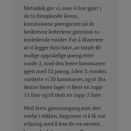
Metodisk gav vi, som vi har gjort i
de to foregående årene,
kommunene poengscore på de
beskrevne kriteriene gjennom to
innledende runder. For å illustrere
at vi legger lista høyt, av totalt 40
mulige oppnåelige poeng etter
runde 2, stod den beste kommunen
igjen med 32 poeng. I den 3. runden
vurderte vi 30 kommuner, og ut ifra
denne listen laget vi først en topp-
15 liste og til slutt en topp-3 liste.
Med årets gjennomgang som den
tredje i rekken, begynner vi å få noe
erfaring med å lese de tre nevnte,