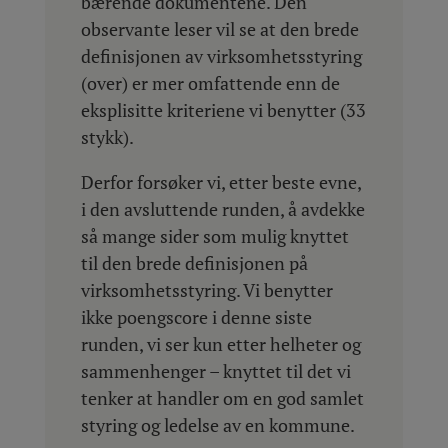
bærende dokumentene. Den
observante leser vil se at den brede
definisjonen av virksomhetsstyring
(over) er mer omfattende enn de
eksplisitte kriteriene vi benytter (33
stykk).
Derfor forsøker vi, etter beste evne,
i den avsluttende runden, å avdekke
så mange sider som mulig knyttet
til den brede definisjonen på
virksomhetsstyring. Vi benytter
ikke poengscore i denne siste
runden, vi ser kun etter helheter og
sammenhenger – knyttet til det vi
tenker at handler om en god samlet
styring og ledelse av en kommune.