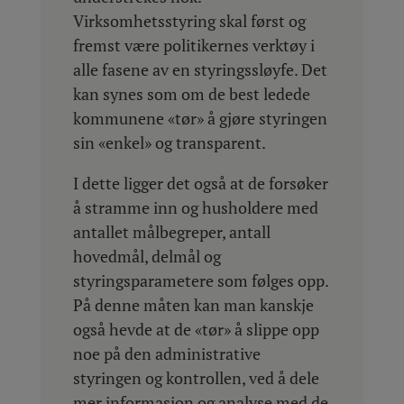
Virksomhetsstyring skal først og
fremst være politikernes verktøy i
alle fasene av en styringssløyfe. Det
kan synes som om de best ledede
kommunene «tør» å gjøre styringen
sin «enkel» og transparent.
I dette ligger det også at de forsøker
å stramme inn og husholdere med
antallet målbegreper, antall
hovedmål, delmål og
styringsparametere som følges opp.
På denne måten kan man kanskje
også hevde at de «tør» å slippe opp
noe på den administrative
styringen og kontrollen, ved å dele
mer informasjon og analyse med de