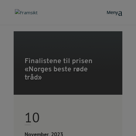
Finalistene til prisen
«Norges beste røde
tråd»
10
November, 2023