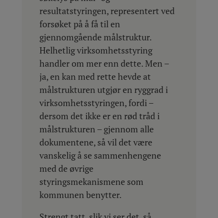
resultatstyringen, representert ved
forsøket på å få til en
gjennomgående målstruktur.
Helhetlig virksomhetsstyring
handler om mer enn dette. Men –
ja, en kan med rette hevde at
målstrukturen utgjør en ryggrad i
virksomhetsstyringen, fordi –
dersom det ikke er en rød tråd i
målstrukturen – gjennom alle
dokumentene, så vil det være
vanskelig å se sammenhengene
med de øvrige
styringsmekanismene som
kommunen benytter.
Strengt tatt, slik vi ser det, så