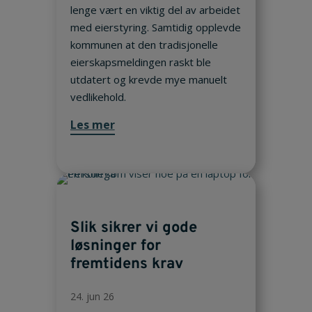
lenge vært en viktig del av arbeidet
med eierstyring. Samtidig opplevde
kommunen at den tradisjonelle
eierskapsmeldingen raskt ble
utdatert og krevde mye manuelt
vedlikehold.
Les mer
Slik sikrer vi gode
løsninger for
fremtidens krav
24. jun 26