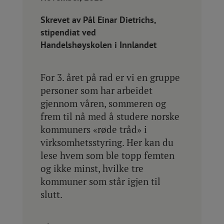
Skrevet av Pål Einar Dietrichs,
stipendiat ved
Handelshøyskolen i Innlandet
For 3. året på rad er vi en gruppe
personer som har arbeidet
gjennom våren, sommeren og
frem til nå med å studere norske
kommuners «røde tråd» i
virksomhetsstyring. Her kan du
lese hvem som ble topp femten
og ikke minst, hvilke tre
kommuner som står igjen til
slutt.