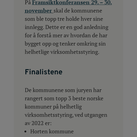
På
Framsiktkonferansen 29. – 30.
november
skal de kommunene
som ble topp tre holde hver sine
innlegg. Dette er en god anledning
for å forstå mer av hvordan de har
bygget opp og tenker omkring sin
helhetlige virksomhetsstyring.
Finalistene
De kommunene som juryen har
rangert som topp 3 beste norske
kommuner på helhetlig
virksomhetsstyring, ved utgangen
av 2022 er:
Horten kommune