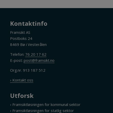
Kontaktinfo
Framsikt AS
Postboks 24
8469 Bø i Vesterålen
Telefon:
76 20 17 62
E-post:
post@framsikt.no
Org.nr. 913 187 512
› Kontakt oss
Utforsk
› Framsiktløsningen for kommunal sektor
› Framsiktløsningen for statlig sektor