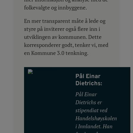
folkevalgte og innbyggene.
En mer transparent måte å lede og
styre på inviterer også flere inn i
utviklingen av kommunen. Dette
korresponderer godt, tenker vi, med
en Kommune 3.0 tenkning.
Pål Einar
Dietrichs:
Pål Einar
Dietrichs er
stipendiat ved
Handelshøyskolen
i Innlandet. Han