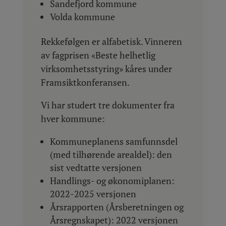
Sandefjord kommune
Volda kommune
Rekkefølgen er alfabetisk. Vinneren
av fagprisen «Beste helhetlig
virksomhetsstyring» kåres under
Framsiktkonferansen.
Vi har studert tre dokumenter fra
hver kommune:
Kommuneplanens samfunnsdel
(med tilhørende arealdel): den
sist vedtatte versjonen
Handlings- og økonomiplanen:
2022-2025 versjonen
Årsrapporten (Årsberetningen og
Årsregnskapet): 2022 versjonen