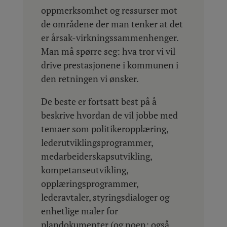
oppmerksomhet og ressurser mot
de områdene der man tenker at det
er årsak-virkningssammenhenger.
Man må spørre seg: hva tror vi vil
drive prestasjonene i kommunen i
den retningen vi ønsker.
De beste er fortsatt best på å
beskrive hvordan de vil jobbe med
temaer som politikeropplæring,
lederutviklingsprogrammer,
medarbeiderskapsutvikling,
kompetanseutvikling,
opplæringsprogrammer,
lederavtaler, styringsdialoger og
enhetlige maler for
plandokumenter (og noen: også