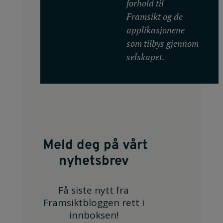
forhold til
Framsikt og de
applikasjonene
som tilbys gjennom
selskapet.
Meld deg på vårt
nyhetsbrev
Få siste nytt fra
Framsiktbloggen rett i
innboksen!