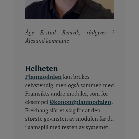
Åge Erstad
Remvik
, rådgiver i
Ålesund kommune
Helheten
Planmodulen
kan brukes
selvstendig, men også sammen med
Framsikts andre moduler, som for
eksempel
Økonomiplanmodulen
.
Frekhaug slår et slag for at den
største gevinsten av modulen får du
i samspill med resten av systemet.