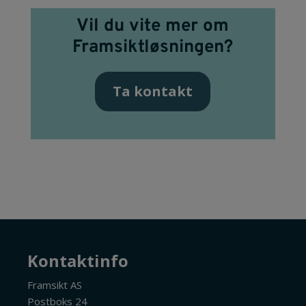
Vil du vite mer om
Framsiktløsningen?
Ta kontakt
Kontaktinfo
Framsikt AS
Postboks 24