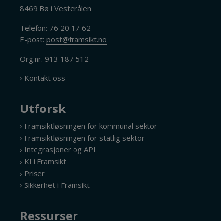
8469 Bø i Vesterålen
Telefon:
76 20 17 62
E-post:
post@framsikt.no
Org.nr. 913 187 512
› Kontakt oss
Utforsk
› Framsiktløsningen for kommunal sektor
› Framsiktløsningen for statlig sektor
› Integrasjoner og API
› KI i Framsikt
› Priser
› Sikkerhet i Framsikt
Ressurser