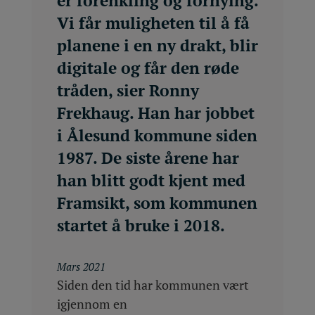
er forenkling og fornying.
Vi får muligheten til å få
planene i en ny drakt, blir
digitale og får den røde
tråden, sier Ronny
Frekhaug. Han har jobbet
i Ålesund kommune siden
1987. De siste årene har
han blitt godt kjent med
Framsikt, som kommunen
startet å bruke i 2018.
Mars 2021
Siden den tid har kommunen vært
igjennom en