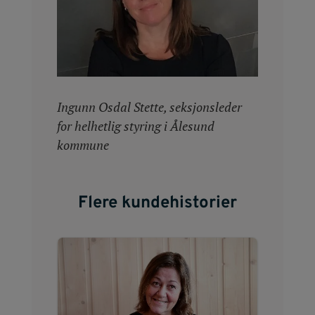
Ingunn
Osdal
Stette, seksjonsleder
for helhetlig styring i Ålesund
kommune
Flere kundehistorier