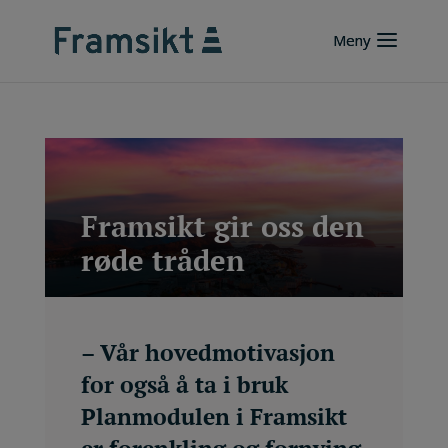
Framsikt gir oss den
røde tråden
– Vår hovedmotivasjon
for også å ta i bruk
Planmodulen i Framsikt