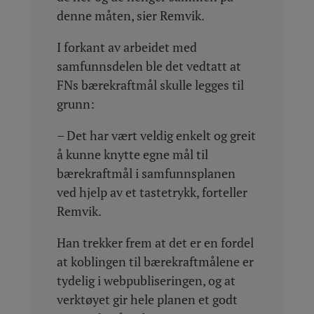
denne måten, sier Remvik.
I forkant av arbeidet med
samfunnsdelen ble det vedtatt at
FNs bærekraftmål skulle legges til
grunn:
– Det har vært veldig enkelt og greit
å kunne knytte egne mål til
bærekraftmål i samfunnsplanen
ved hjelp av et tastetrykk, forteller
Remvik.
Han trekker frem at det er en fordel
at koblingen til bærekraftmålene er
tydelig i webpubliseringen, og at
verktøyet gir hele planen et godt