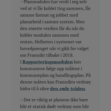
– Planmodulen har verdi i seg selv
ved at vi får koblet ting sammen, får
samme format og jobbet med
planarbeid i samme system. Men
den største verdien får du når du
kobler modulen sammen med
resten. Helheten i systemet var
hovedpoenget når vi gikk for valget
om Framsikt tilbake i 2018.
I
Rapporteringsmodulen
kan
kommunene følge opp målene i
kommuneplan og handlingsplan. På
denne måten kan Framsikts verktøy
bidra til å sikre
den røde tråden
.
– Det er viktig at planene ikke bare
blir et statisk dødt verktøy som blir