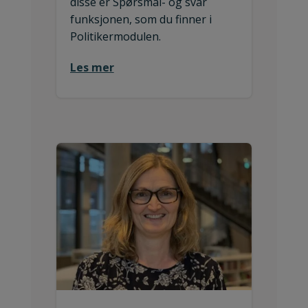
disse er Spørsmål- og svar
funksjonen, som du finner i
Politikermodulen.
Les mer