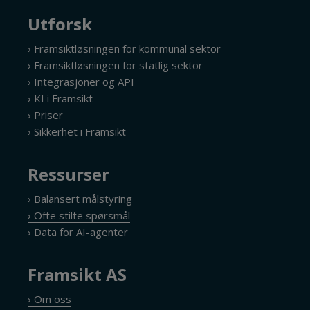
Utforsk
› Framsiktløsningen for kommunal sektor
› Framsiktløsningen for statlig sektor
› Integrasjoner og API
› KI i Framsikt
› Priser
› Sikkerhet i Framsikt
Ressurser
› Balansert målstyring
› Ofte stilte spørsmål
› Data for AI-agenter
Framsikt AS
› Om oss