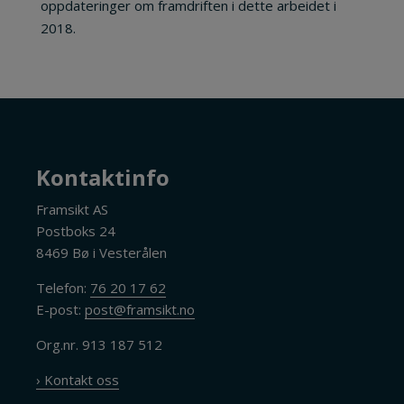
oppdateringer om framdriften i dette arbeidet i
2018.
Kontaktinfo
Framsikt AS
Postboks 24
8469 Bø i Vesterålen
Telefon:
76 20 17 62
E-post:
post@framsikt.no
Org.nr. 913 187 512
› Kontakt oss