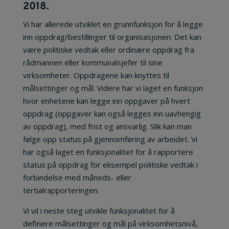
2018.
Vi har allerede utviklet en grunnfunksjon for å legge
inn oppdrag/bestillinger til organisasjonen. Det kan
være politiske vedtak eller ordinære oppdrag fra
rådmannen eller kommunalsjefer til sine
virksomheter. Oppdragene kan knyttes til
målsettinger og mål. Videre har vi laget en funksjon
hvor enhetene kan legge inn oppgaver på hvert
oppdrag (oppgaver kan også legges inn uavhengig
av oppdrag), med frist og ansvarlig. Slik kan man
følge opp status på gjennomføring av arbeidet. Vi
har også laget en funksjonalitet for å rapportere
status på oppdrag for eksempel politiske vedtak i
forbindelse med måneds- eller
tertialrapporteringen.
Vi vil i neste steg utvikle funksjonalitet for å
definere målsettinger og mål på virksomhetsnivå,