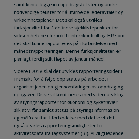
samt kunne legge inn oppdragstekster og andre
nødvendige tekster for å utarbeide lederavtaler og
virksomhetsplaner. Det skal også utvikles
funksjonalitet for å definere sjekklistepunkter for
virksomhetene i forhold til internkontroll og HR som
det skal kunne rapporteres på i forbindelse med
månedsrapporteringen. Denne funksjonaliteten er
planlagt ferdigstilt i løpet av januar måned.
Videre i 2018 skal det utvikles rapporteringssider i
Framsikt for å følge opp status på arbeidet i
organisasjonen på gjennomføringen av oppdrag og
oppgaver. Disse vil kombineres med videreutvikling
av styringsrapporter for økonomi og sykefravær
slik at vi får samlet status på styringsinformasjon
og mål/resultat. I forbindelse med dette vil det
også utvikles rapporteringsmuligheter for
aktivitetsdata fra fagsystemer (BI). Vi vil gi løpende