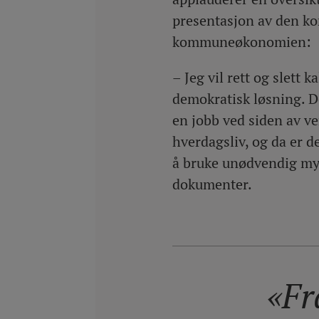
presentasjon av den k
kommuneøkonomien:
– Jeg vil rett og slett 
demokratisk løsning. De
en jobb ved siden av ver
hverdagsliv, og da er de
å bruke unødvendig mye 
dokumenter.
«Fr