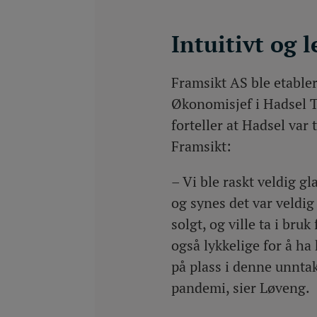
Intuitivt og l
Framsikt AS ble etabler
Økonomisjef i Hadsel
forteller at Hadsel var 
Framsikt:
– Vi ble raskt veldig gl
og synes det var veldig 
solgt, og ville ta i bruk
også lykkelige for å ha
på plass i denne unnta
pandemi, sier Løveng.