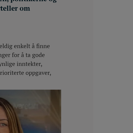
teller om
eldig enkelt å finne
ger for å ta gode
ynlige inntekter,
rioriterte oppgaver,