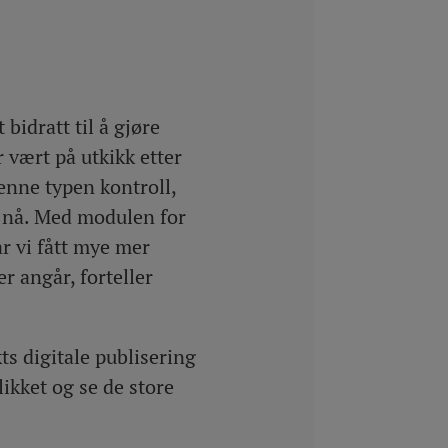
 bidratt til å gjøre
r vært på utkikk etter
enne typen kontroll,
r nå. Med modulen for
r vi fått mye mer
r angår, forteller
ts digitale publisering
blikket og se de store