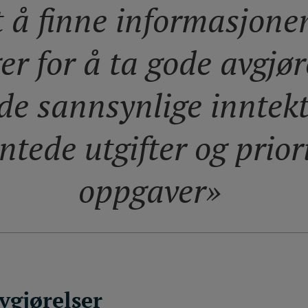
t å finne informasjon
er for å ta gode avgjør
de sannsynlige inntekt
ntede utgifter og prior
oppgaver»
avgjørelser