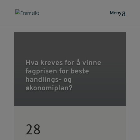
Hva kreves for å vinne
fagprisen for beste
handlings- og
økonomiplan?
28