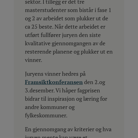
sektor. I tillegg er det tre
masterstudenter som bistår i fase 1
og 2 av arbeidet som plukker ut de
ca 25 beste. Når dette arbeidet er
utført fullfører juryen den siste
kvalitative gjennomgangen av de
resterende planene og plukker ut en
vinner.
Juryens vinner hedres på
Framsiktkonferansen
den 2.og
3.desember. Vi håper fagprisen
bidrar til inspirasjon og læring for
andre kommuner og
fylkeskommuner.
En gjennomgang av kriterier og hva
juryen mente kan være et