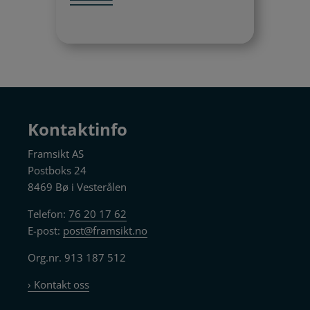
Kontaktinfo
Framsikt AS
Postboks 24
8469 Bø i Vesterålen
Telefon:
76 20 17 62
E-post:
post@framsikt.no
Org.nr. 913 187 512
› Kontakt oss