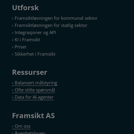
Utforsk
› Framsiktløsningen for kommunal sektor
› Framsiktløsningen for statlig sektor
› Integrasjoner og API
› KI i Framsikt
› Priser
› Sikkerhet i Framsikt
Ressurser
› Balansert målstyring
› Ofte stilte spørsmål
› Data for AI-agenter
Framsikt AS
› Om oss
› Åpenhetsloven