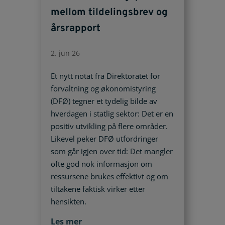
mellom tildelingsbrev og
årsrapport
2. jun 26
Et nytt notat fra Direktoratet for
forvaltning og økonomistyring
(DFØ) tegner et tydelig bilde av
hverdagen i statlig sektor: Det er en
positiv utvikling på flere områder.
Likevel peker DFØ utfordringer
som går igjen over tid: Det mangler
ofte god nok informasjon om
ressursene brukes effektivt og om
tiltakene faktisk virker etter
hensikten.
Les mer