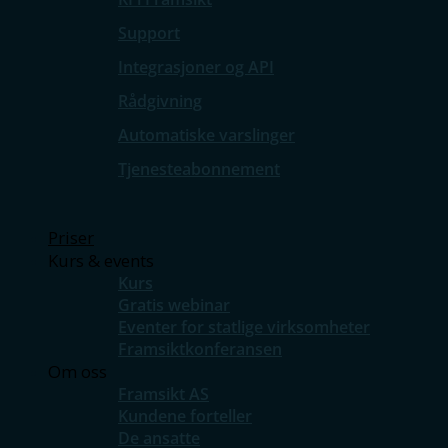
Support
Integrasjoner og API
Rådgivning
Automatiske varslinger
Tjenesteabonnement
Priser
Kurs & events
Kurs
Gratis webinar
Eventer for statlige virksomheter
Framsiktkonferansen
Om oss
Framsikt AS
Kundene forteller
De ansatte