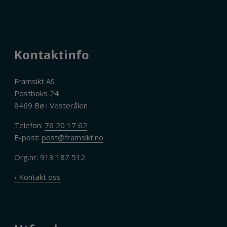
Kontaktinfo
Framsikt AS
Postboks 24
8469 Bø i Vesterålen
Telefon:
76 20 17 62
E-post:
post@framsikt.no
Org.nr. 913 187 512
› Kontakt oss