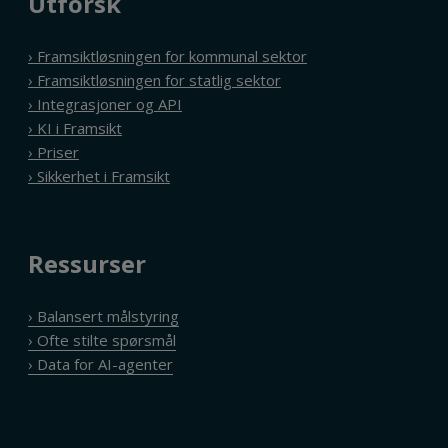
Utforsk
› Framsiktløsningen for kommunal sektor
› Framsiktløsningen for statlig sektor
› Integrasjoner og API
› KI i Framsikt
› Priser
› Sikkerhet i Framsikt
Ressurser
› Balansert målstyring
› Ofte stilte spørsmål
› Data for AI-agenter