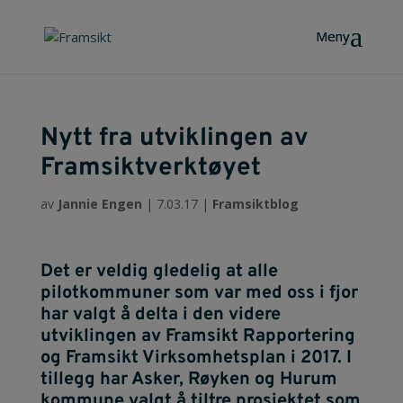
Nytt fra utviklingen av
Framsiktverktøyet
av
Jannie Engen
|
7.03.17
|
Framsiktblog
Det er veldig gledelig at alle
pilotkommuner som var med oss i fjor
har valgt å delta i den videre
utviklingen av Framsikt Rapportering
og Framsikt Virksomhetsplan i 2017. I
tillegg har Asker, Røyken og Hurum
kommune valgt å tiltre prosjektet som