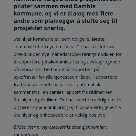
piloter sammen med Bamble
kommune, og vi er dialog med flere
andre som planlegger å slutte seg til
prosjektet snarlig.
Steinkjer kommune er, som tidligere, første
kommune ut på nye områder. De har nå i februar
prøvd ut den nye månedsrapporteringsmodulen for
å rapportere på økonomistatus og avviksprognose
på februartall. De har også rapportert på
sykefravær for alle tjenesteområder. Rapportene
fra tjenesteenhetene har blitt automatisk
sammenstilt i en samlet rapport fra rådmannen i
Steinkjer til politikken. Det har vært en veldig positiv
og lærerik gjennomkjøring og tilbakemeldingene fra
Steinkjer og enhetsledere er veldig positive.
Bildet viser prognoseoversikt etter gjennomført
rapportering.