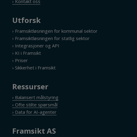
› Kontakt oss
Utforsk
› Framsiktløsningen for kommunal sektor
› Framsiktløsningen for statlig sektor
› Integrasjoner og API
› KI i Framsikt
› Priser
› Sikkerhet i Framsikt
Ressurser
› Balansert målstyring
› Ofte stilte spørsmål
› Data for AI-agenter
Framsikt AS