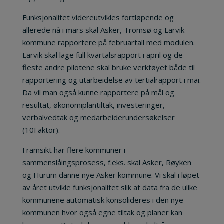
Funksjonalitet videreutvikles fortløpende og
allerede nå i mars skal Asker, Tromsø og Larvik
kommune rapportere på februartall med modulen.
Larvik skal lage full kvartalsrapport i april og de
fleste andre pilotene skal bruke verktøyet både til
rapportering og utarbeidelse av tertialrapport i mai.
Da vil man også kunne rapportere på mål og
resultat, økonomiplantiltak, investeringer,
verbalvedtak og medarbeiderundersøkelser
(10Faktor).
Framsikt har flere kommuner i
sammenslåingsprosess, f.eks. skal Asker, Røyken
og Hurum danne nye Asker kommune. Vi skal i løpet
av året utvikle funksjonalitet slik at data fra de ulike
kommunene automatisk konsolideres i den nye
kommunen hvor også egne tiltak og planer kan