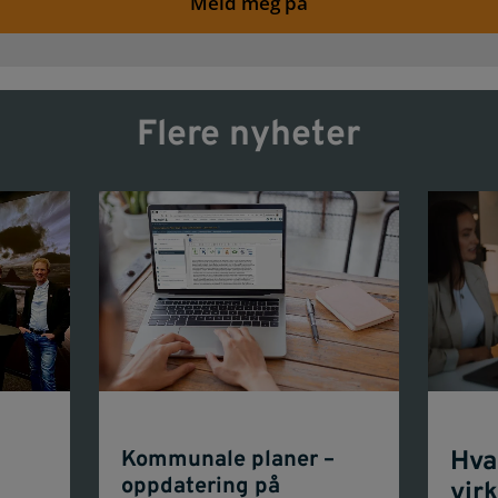
Meld meg på
Flere nyheter
Kommunale planer –
Hva
oppdatering på
vir