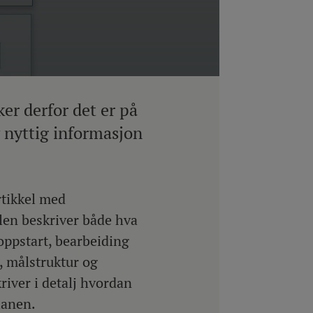
er derfor det er på
 nyttig informasjon
rtikkel med
len beskriver både hva
oppstart, bearbeiding
), målstruktur og
river i detalj hvordan
lanen.