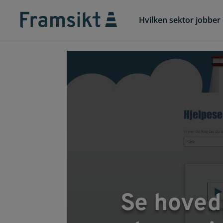
Hvilken sektor jobber 
Se hoved