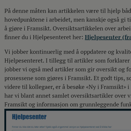
På denne måten kan artikkelen være til hjelp bå
hovedpunktene i arbeidet, men kanskje også gi ti
å gjøre i Framsikt. Oversiktsartikkelen over ar
finner du i Hjelpesenteret her:
Hjelpesenter (fr
Vi jobber kontinuerlig med å oppdatere og kvalit
Hjelpesenteret. I tillegg til artikler som forklarer
jobber vi også med artikler som gir oversikt og fo
prosessene som gjøres i Framsikt. Et godt tips, 
videre til kollegaer, er å besøke «Ny i Framsikt» 
har vi blant annet samlet oversiktsartikler over v
Framsikt og informasjon om grunnleggende funk