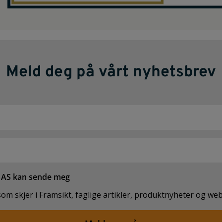
Meld deg på vårt nyhetsbrev
t AS kan sende meg
m skjer i Framsikt, faglige artikler, produktnyheter og web