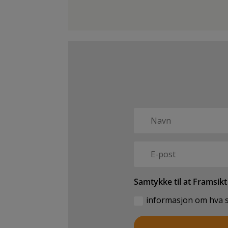
Samtykke til at Framsik
informasjon om hva so