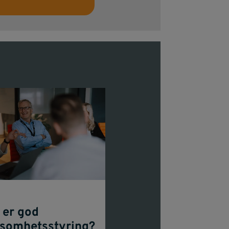
 er god
ksomhetsstyring?