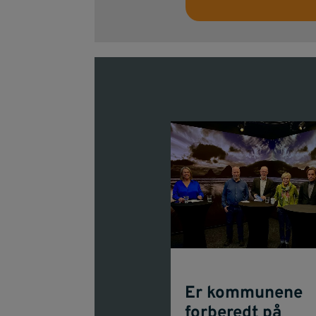
Er kommunene
forberedt på