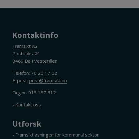
Kontaktinfo
Framsikt AS
Postboks 24
8469 Bø i Vesterålen
Telefon:
76 20 17 62
E-post:
post@framsikt.no
Org.nr. 913 187 512
› Kontakt oss
Utforsk
› Framsiktløsningen for kommunal sektor