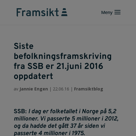
Siste
befolkningsframskriving
fra SSB er 21.juni 2016
oppdatert
av
Jannie Engen
|
22.06.16
|
Framsiktblog
SSB:
I dag er folketallet i Norge på 5,2
millioner. Vi passerte 5 millioner i 2012,
og da hadde det gått 37 år siden vi
passerte 4 millioner i 1975.