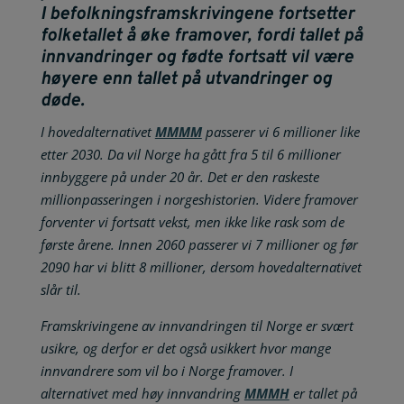
I
befolkningsframskrivingene
fortsetter
folketallet å øke framover, fordi tallet på
innvandringer og fødte fortsatt vil være
høyere enn tallet på utvandringer og
døde.
I hovedalternativet
MMMM
passerer vi 6 millioner like
etter 2030. Da vil Norge ha gått fra 5 til 6 millioner
innbyggere på under 20 år. Det er den raskeste
millionpasseringen i norgeshistorien. Videre framover
forventer vi fortsatt vekst, men ikke like rask som de
første årene. Innen 2060 passerer vi 7 millioner og før
2090 har vi blitt 8 millioner, dersom hovedalternativet
slår til.
Framskrivingene av innvandringen til Norge er svært
usikre, og derfor er det også usikkert hvor mange
innvandrere som vil bo i Norge framover. I
alternativet med høy innvandring
MMMH
er tallet på