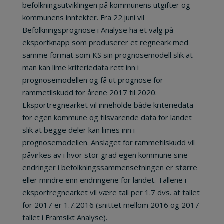
befolkningsutviklingen på kommunens utgifter og
kommunens inntekter. Fra 22.juni vil
Befolkningsprognose i Analyse ha et valg på
eksportknapp som produserer et regneark med
samme format som KS sin prognosemodell slik at
man kan lime kriteriedata rett inn i
prognosemodellen og få ut prognose for
rammetilskudd for årene 2017 til 2020.
Eksportregnearket vil inneholde både kriteriedata
for egen kommune og tilsvarende data for landet
slik at begge deler kan limes inn i
prognosemodellen. Anslaget for rammetilskudd vil
påvirkes av i hvor stor grad egen kommune sine
endringer i befolkningssammensetningen er større
eller mindre enn endringene for landet. Tallene i
eksportregnearket vil være tall per 1.7 dvs. at tallet
for 2017 er 1.7.2016 (snittet mellom 2016 og 2017
tallet i Framsikt Analyse).