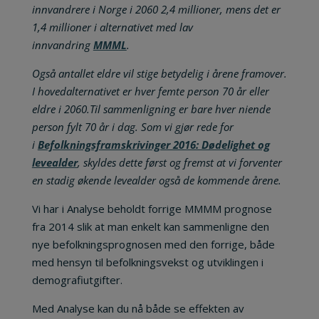
innvandrere i Norge i 2060 2,4 millioner, mens det er
1,4 millioner i alternativet med lav
innvandring
MMML
.
Også antallet eldre vil stige betydelig i årene framover.
I hovedalternativet er hver femte person 70 år eller
eldre i 2060.Til sammenligning er bare hver niende
person fylt 70 år i dag. Som vi gjør rede for
i
Befolkningsframskrivinger 2016: Dødelighet og
levealder
, skyldes dette først og fremst at vi forventer
en stadig økende levealder også de kommende årene.
Vi har i Analyse beholdt forrige MMMM prognose
fra 2014 slik at man enkelt kan sammenligne den
nye befolkningsprognosen med den forrige, både
med hensyn til befolkningsvekst og utviklingen i
demografiutgifter.
Med Analyse kan du nå både se effekten av