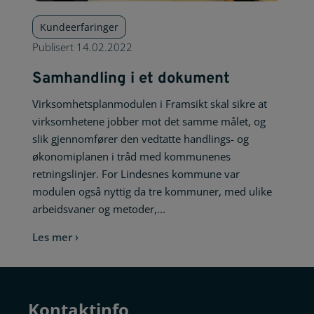
Kundeerfaringer
Publisert
14.02.2022
Samhandling i et dokument
Virksomhetsplanmodulen i Framsikt skal sikre at
virksomhetene jobber mot det samme målet, og
slik gjennomfører den vedtatte handlings- og
økonomiplanen i tråd med kommunenes
retningslinjer. For Lindesnes kommune var
modulen også nyttig da tre kommuner, med ulike
arbeidsvaner og metoder,...
Les mer ›
Kontaktinfo