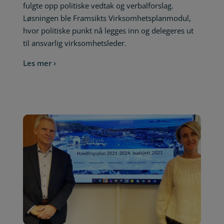
fulgte opp politiske vedtak og verbalforslag.
Løsningen ble Framsikts Virksomhetsplanmodul,
hvor politiske punkt nå legges inn og delegeres ut
til ansvarlig virksomhetsleder.
Les mer ›