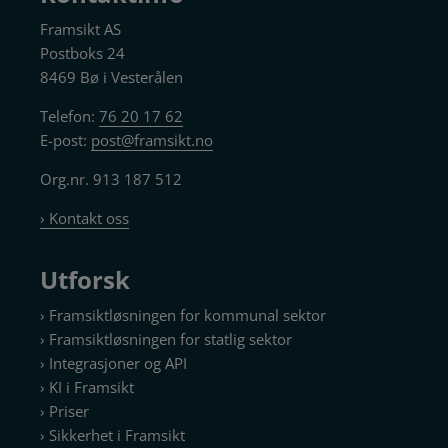
Framsikt AS
Postboks 24
8469 Bø i Vesterålen
Telefon:
76 20 17 62
E-post:
post@framsikt.no
Org.nr. 913 187 512
› Kontakt oss
Utforsk
› Framsiktløsningen for kommunal sektor
› Framsiktløsningen for statlig sektor
› Integrasjoner og API
› KI i Framsikt
› Priser
› Sikkerhet i Framsikt