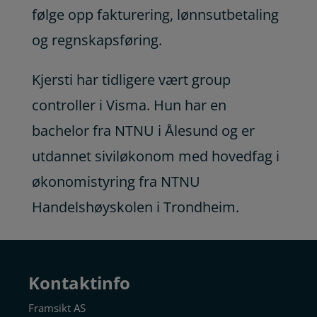
følge opp fakturering, lønnsutbetaling
og regnskapsføring.
Kjersti har tidligere vært group
controller i Visma. Hun har en
bachelor fra NTNU i Ålesund og er
utdannet siviløkonom med hovedfag i
økonomistyring fra NTNU
Handelshøyskolen i Trondheim.
Kontaktinfo
Framsikt AS