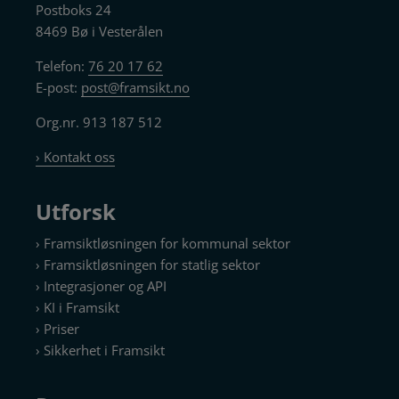
Postboks 24
8469 Bø i Vesterålen
Telefon:
76 20 17 62
E-post:
post@framsikt.no
Org.nr. 913 187 512
› Kontakt oss
Utforsk
› Framsiktløsningen for kommunal sektor
› Framsiktløsningen for statlig sektor
› Integrasjoner og API
› KI i Framsikt
› Priser
› Sikkerhet i Framsikt