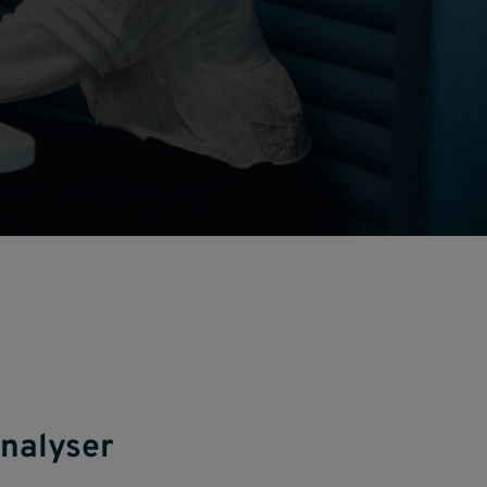
analyser