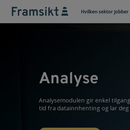
Hvilken sektor jobber 
Analyse
Analysemodulen gir enkel tilgang t
tid fra datainnhenting og lar deg