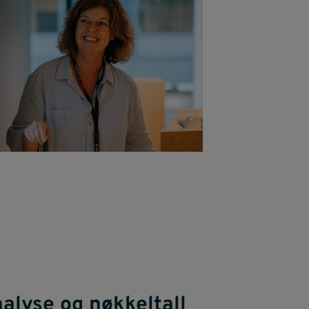
alyse og nøkkeltall