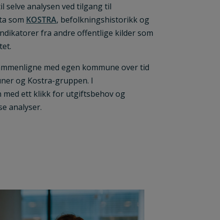
l selve analysen ved tilgang til
ata som
KOSTRA
, befolkningshistorikk og
dikatorer fra andre offentlige kilder som
tet.
 sammenligne med egen kommune over tid
ner og Kostra-gruppen. I
 med ett klikk for utgiftsbehov og
se analyser.