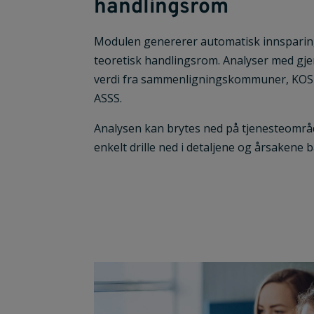
handlingsrom
Modulen genererer automatisk innsparin
teoretisk handlingsrom. Analyser med gje
verdi fra sammenligningskommuner, KOST
ASSS.
Analysen kan brytes ned på tjenesteområ
enkelt drille ned i detaljene og årsakene b