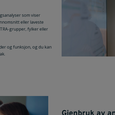
gsanalyser som viser
nnomsnitt eller laveste
RA-grupper, fylker eller
der og funksjon, og du kan
ak.
Gjenbruk av an