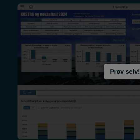
Prøv selv!