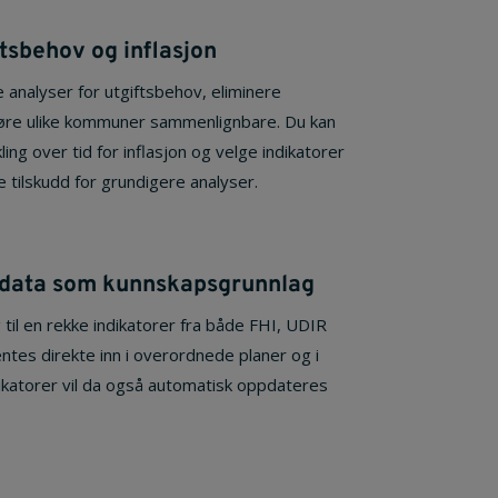
ftsbehov og inflasjon
 analyser for utgiftsbehov, eliminere
 gjøre ulike kommuner sammenlignbare. Du kan
ing over tid for inflasjon og velge indikatorer
e tilskudd for grundigere analyser.
edata som kunnskapsgrunnlag
 til en rekke indikatorer fra både FHI, UDIR
es direkte inn i overordnede planer og i
ikatorer vil da også automatisk oppdateres