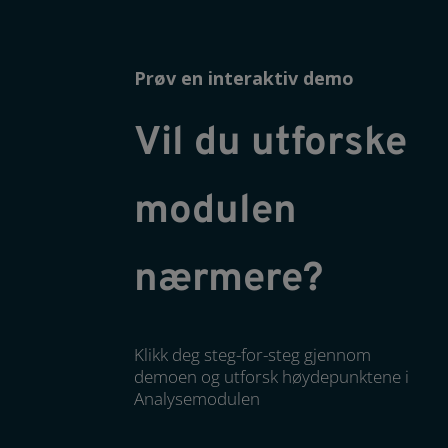
Prøv en interaktiv demo
Vil du utforske
modulen
nærmere?
Klikk deg steg-for-steg gjennom
demoen og utforsk høydepunktene i
Analysemodulen