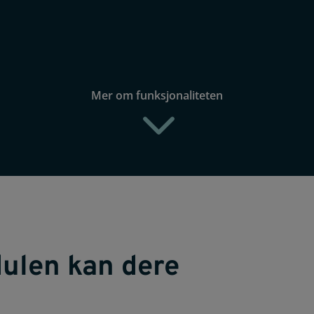
Mer om funksjonaliteten
3
ulen kan dere