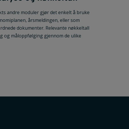
kts andre moduler gjør det enkelt å bruke
onomiplanen, årsmeldingen, eller som
rdnede dokumenter. Relevante nøkkeltall
ng og måloppfølging gjennom de ulike