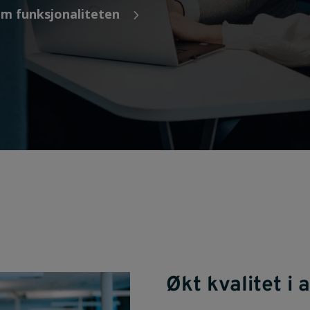
m funksjonaliteten
5
Økt kvalitet i 