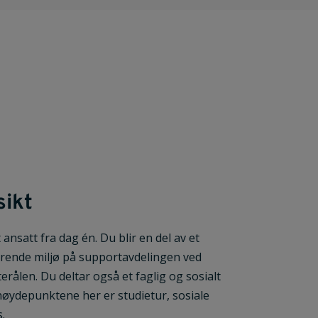
sikt
t ansatt fra dag én.
Du blir en del av et
erende miljø på supportavdelingen ved
terålen.
Du deltar også et faglig og sosialt
øydepunktene her er studietur, sosiale
.