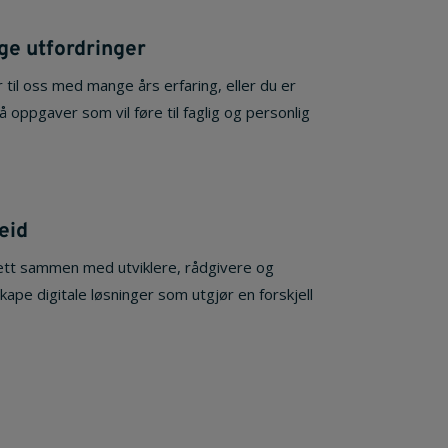
ge utfordringer
il oss med mange års erfaring, eller du er
 få oppgaver som vil føre til faglig og personlig
eid
ett sammen med utviklere, rådgivere og
kape digitale løsninger som utgjør en forskjell