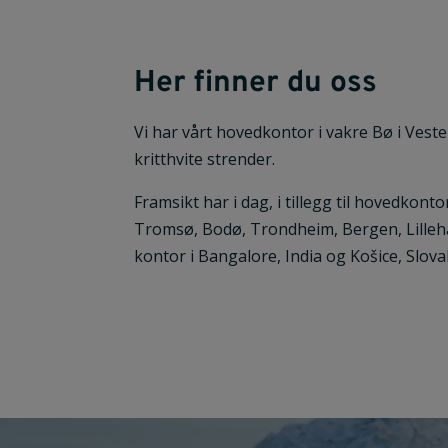
Her finner du oss
Vi har vårt hovedkontor i vakre Bø i Veste
kritthvite strender.
Framsikt har i dag, i tillegg til hovedkonto
Tromsø, Bodø, Trondheim, Bergen, Lille
kontor i Bangalore, India og
Košice
, Slova