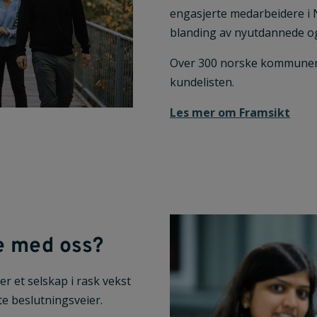
engasjerte medarbeidere i 
blanding av nyutdannede og
Over 300 norske kommuner 
kundelisten.
Les mer om Framsikt
e med oss?
er et selskap i rask vekst
te beslutningsveier.