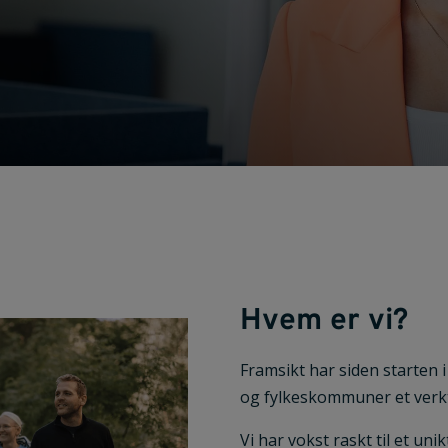
Hvem er vi?
Framsikt har siden starten 
og fylkeskommuner et verkt
Vi har vokst raskt til et un