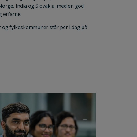
Norge, India og Slovakia, med en god
 erfarne.
og fylkeskommuner står per i dag på