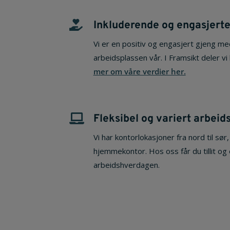
Inkluderende og engasjerte

Vi er en positiv og engasjert gjeng med
arbeidsplassen vår. I Framsikt deler vi
mer om våre verdier her.
Fleksibel og variert arbei

Vi har kontorlokasjoner fra nord til sør,
hjemmekontor. Hos oss får du tillit og e
arbeidshverdagen.