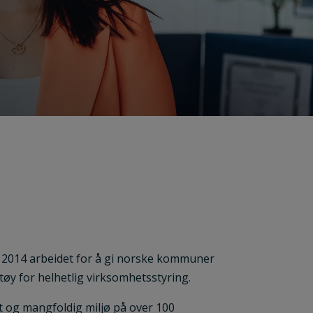
i 2014 arbeidet for å gi norske kommuner
øy for helhetlig virksomhetsstyring.
ikt og mangfoldig miljø på over 100