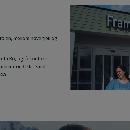
rålen, mellom høye fjell og
ret i Bø, også kontor i
hammer og Oslo. Samt
kia.