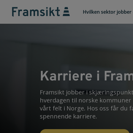
Hvilken sektor jobber 
Karriere i Fra
Framsikt jobber i skjæringspunk
hverdagen til norske kommuner o
vårt felt i Norge. Hos oss får du 
spennende karriere.