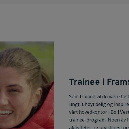
Trainee i Fram
Som trainee vil du være fas
ungt, uhøytidelig og inspir
vårt hovedkontor i Bø i Ves
trainee-program. Noen av h
aktiviteter og utviklingskurs