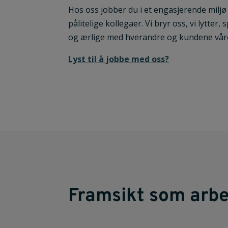
Hos oss jobber du i et engasjerende mil
pålitelige kollegaer. Vi bryr oss, v
i lytter,
og ærlige med hverandre og kundene vår
Lyst til å jobbe med oss?
Framsikt som arbe