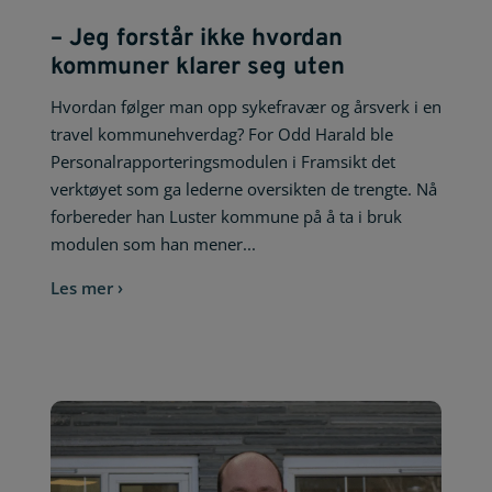
– Jeg forstår ikke hvordan
kommuner klarer seg uten
Hvordan følger man opp sykefravær og årsverk i en
travel kommunehverdag? For Odd Harald ble
Personalrapporteringsmodulen i Framsikt det
verktøyet som ga lederne oversikten de trengte. Nå
forbereder han Luster kommune på å ta i bruk
modulen som han mener...
Les mer ›