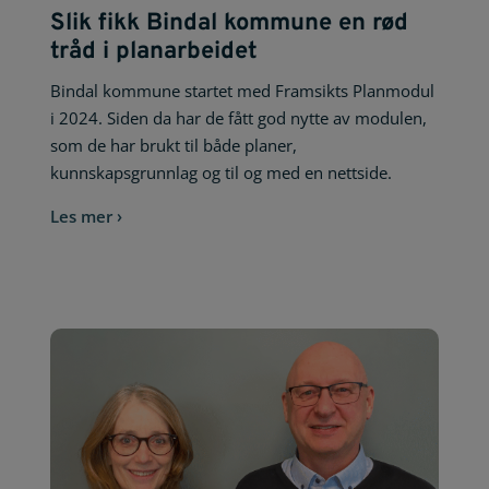
Slik fikk Bindal kommune en rød
tråd i planarbeidet
Bindal kommune startet med Framsikts Planmodul
i 2024. Siden da har de fått god nytte av modulen,
som de har brukt til både planer,
kunnskapsgrunnlag og til og med en nettside.
Les mer ›