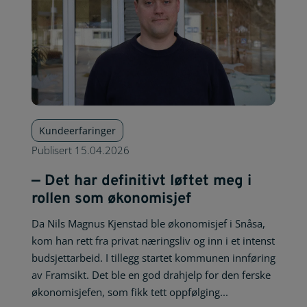
Kundeerfaringer
Publisert
15.04.2026
— Det har definitivt løftet meg i
rollen som økonomisjef
Da Nils Magnus Kjenstad ble økonomisjef i Snåsa,
kom han rett fra privat næringsliv og inn i et intenst
budsjettarbeid. I tillegg startet kommunen innføring
av Framsikt. Det ble en god drahjelp for den ferske
økonomisjefen, som fikk tett oppfølging...