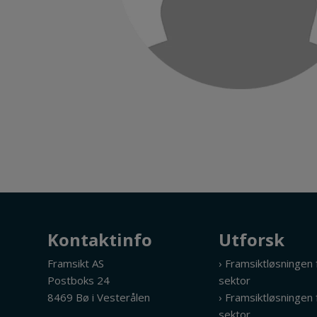
Kontaktinfo
Utforsk
Framsikt AS
› Framsiktløsningen
Postboks 24
sektor
8469 Bø i Vesterålen
› Framsiktløsningen f
sektor