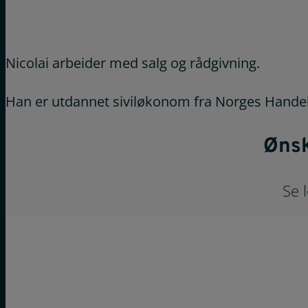
Nicolai arbeider med salg og rådgivning.
Han er utdannet siviløkonom fra Norges Hande
Ønsk
Se 