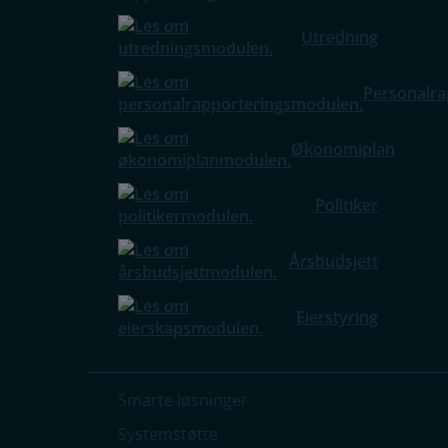
Utredning
Personalra
Økonomiplan
Politiker
Årsbudsjett
Eierstyring
Smarte løsninger
Systemstøtte