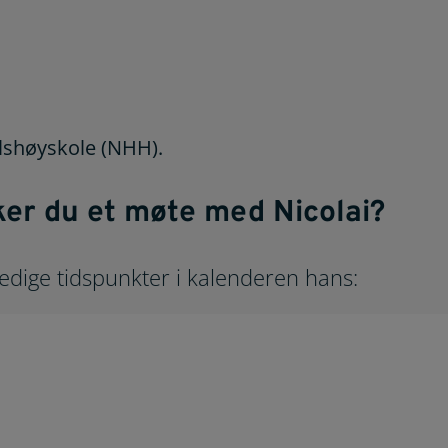
lshøyskole (NHH).
er du et møte med Nicolai?
ledige tidspunkter i kalenderen hans: