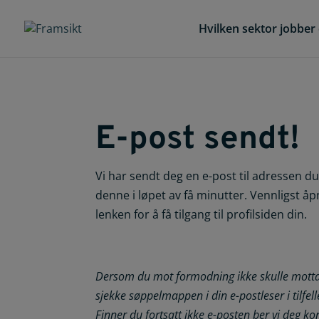
Hvilken sektor jobber 
E-post sendt!
Vi har sendt deg en e-post til adressen 
denne i løpet av få minutter. Vennligst åp
lenken for å få tilgang til profilsiden din.
Dersom du mot formodning ikke skulle motta 
sjekke søppelmappen i din e-postleser i tilfel
Finner du fortsatt ikke e-posten ber vi deg k