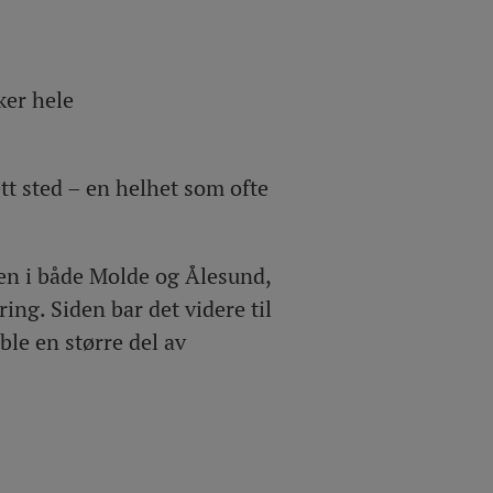
ker hele
tt sted – en helhet som ofte
en i både Molde og Ålesund,
ng. Siden bar det videre til
ble en større del av