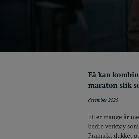
Få kan kombine
maraton slik 
desember 2025
Etter mange år med
bedre verktøy som 
Framsikt dukket o