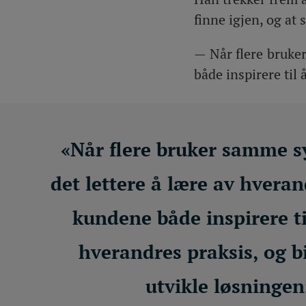
finne igjen, og at
— Når flere bruke
både inspirere til 
«Når flere bruker samme sy
det lettere å lære av hvera
kundene både inspirere ti
hverandres praksis, og bi
utvikle løsningen