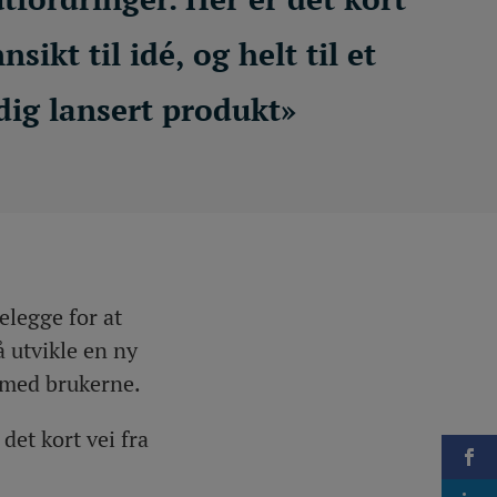
nnsikt til idé, og helt til et
dig lansert produkt»
elegge for at
å utvikle en ny
g med brukerne.
det kort vei fra