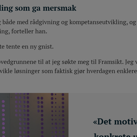
ling som ga mersmak
g både med rådgivning og kompetanseutvikling, og 
ng, forteller han.
te tente en ny gnist.
vedgrunnene til at jeg søkte meg til Framsikt. Jeg 
vikle løsninger som faktisk gjør hverdagen enklere
«Det motiv
konkrete u