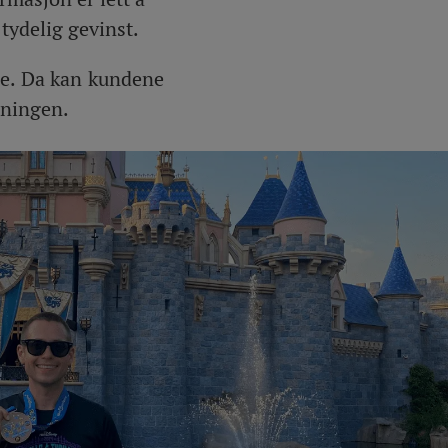
 tydelig gevinst.
re. Da kan kundene
øsningen.