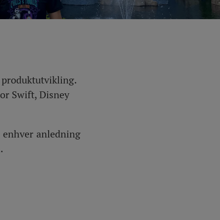
 produktutvikling.
lor Swift, Disney
er enhver anledning
.