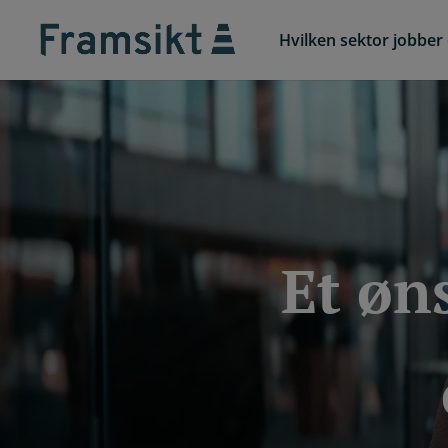
Hvilken sektor jobber 
Et øn