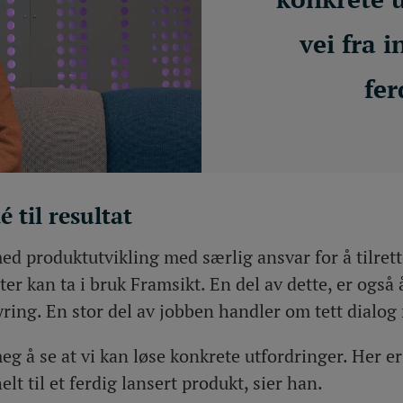
vei fra i
fer
é til resultat
ed produktutvikling med særlig ansvar for å tilrett
er kan ta i bruk Framsikt. En del av dette, er også 
yring. En stor del av jobben handler om tett dialo
g å se at vi kan løse konkrete utfordringer. Her er 
helt til et ferdig lansert produkt, sier han.