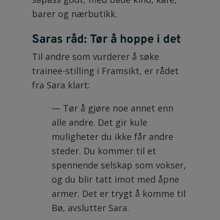
barer og nærbutikk.
Saras råd: Tør å hoppe i det
Til andre som vurderer å søke
trainee-stilling i Framsikt, er rådet
fra Sara klart:
— Tør å gjøre noe annet enn
alle andre. Det gir kule
muligheter du ikke får andre
steder. Du kommer til et
spennende selskap som vokser,
og du blir tatt imot med åpne
armer. Det er trygt å komme til
Bø, avslutter Sara.