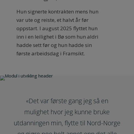
Hun signerte kontrakten mens hun
var ute og reiste, et halvt år før
oppstart. I august 2025 flyttet hun
inn i en leilighet i Bø som hun aldri
hadde sett før og hun hadde sin
første arbeidsdag i Framsikt.
«Det var første gang jeg så en
mulighet hvor jeg kunne bruke
utdanningen min, flytte til Nord-Norge
og gjøre noe helt annet enn det alle