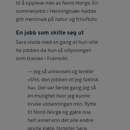
til å oppleve mer av Nord-Norge. En
sommerjobb i Henningsvær hadde
gitt mersmak på natur og friluftsliv.
En jobb som skilte seg ut
Sara visste med en gang at hun ville
ha jobben da hun så utlysningen
som trainee i Framsikt.
— Jeg så annonsen og tenkte:
«Shit, den jobben vil jeg faktisk
ha». Det var første gang jeg så
en mulighet hvor jeg kunne
bruke utdanningen min, flytte
til Nord-Norge og gjøre noe
helt annet enn det alle andre
skulle gjøre, forteller Sara.