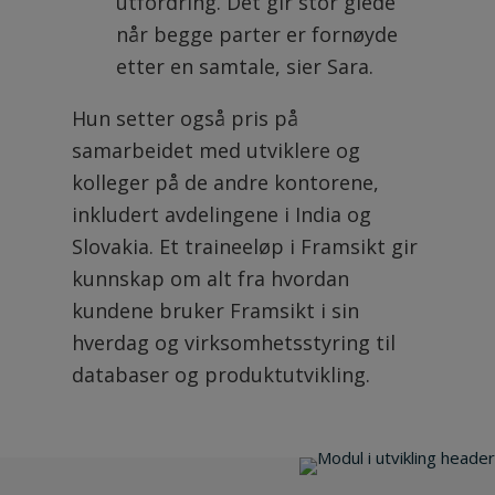
utfordring. Det gir stor glede
når begge parter er fornøyde
etter en samtale, sier Sara.
Hun setter også pris på
samarbeidet med utviklere og
kolleger på de andre kontorene,
inkludert avdelingene i India og
Slovakia. Et traineeløp i Framsikt gir
kunnskap om alt fra hvordan
kundene bruker Framsikt i sin
hverdag og virksomhetsstyring til
databaser og produktutvikling.