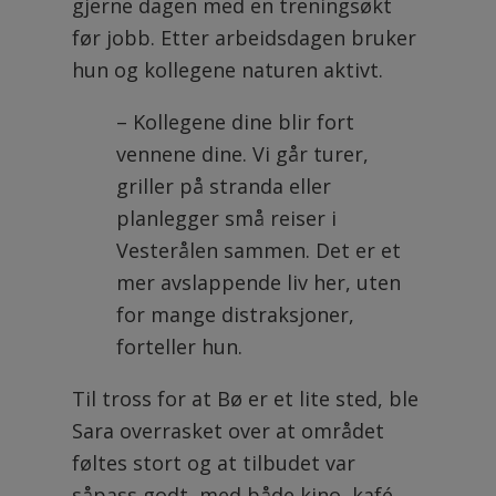
gjerne dagen med en treningsøkt
før jobb. Etter arbeidsdagen bruker
hun og kollegene naturen aktivt.
– Kollegene dine blir fort
vennene dine. Vi går turer,
griller på stranda eller
planlegger små reiser i
Vesterålen sammen. Det er et
mer avslappende liv her, uten
for mange distraksjoner,
forteller hun.
Til tross for at Bø er et lite sted, ble
Sara overrasket over at området
føltes stort og at tilbudet var
såpass godt, med både kino, kafé,