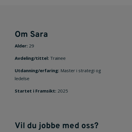
Om Sara
Alder:
29
Avdeling/tittel:
Trainee
Utdanning/erfaring:
Master i strategi og
ledelse
Startet i Framsikt:
2025
Vil du jobbe med oss?