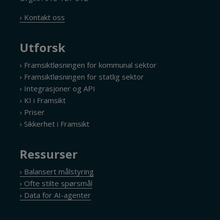
› Kontakt oss
Utforsk
› Framsiktløsningen for kommunal sektor
› Framsiktløsningen for statlig sektor
› Integrasjoner og API
› KI i Framsikt
› Priser
› Sikkerhet i Framsikt
Ressurser
› Balansert målstyring
› Ofte stilte spørsmål
› Data for AI-agenter