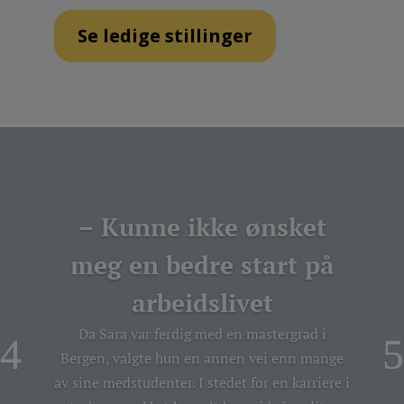
Se ledige stillinger
– Kunne ikke ønsket
meg en bedre start på
arbeidslivet
Da Sara var ferdig med en mastergrad i
Bergen, valgte hun en annen vei enn mange
av sine medstudenter. I stedet for en karriere i