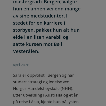
mastergrad i Bergen, valgte
hun en annen vei enn mange
av sine medstudenter. I
stedet for en karriere i
storbyen, pakket hun alt hun
eide i en liten varebil og
satte kursen mot Bø i
Vesterålen.
april 2026
Sara er oppvokst i Bergen og har
studert strategi og ledelse ved
Norges Handelshøyskole (NHH).
Etter utveksling i Australia og et år
på reise i Asia, kjente hun på lysten