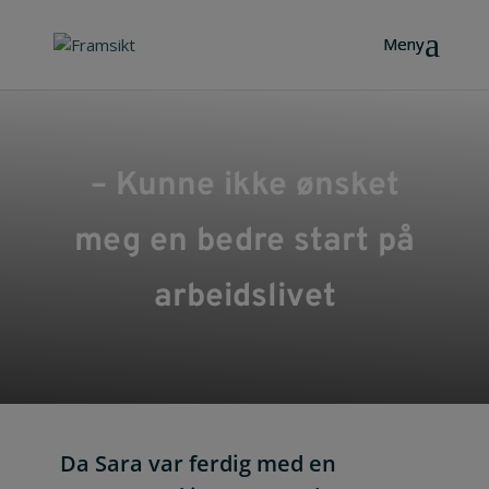
– Kunne ikke ønsket
meg en bedre start på
arbeidslivet
Da Sara var ferdig med en