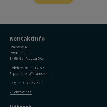
Kontaktinfo
Framsikt AS
Postboks 24
8469 Bø i Vesterålen
Telefon:
76 20 17 62
E-post:
post@framsikt.no
Org.nr. 913 187 512
› Kontakt oss
Utforsk