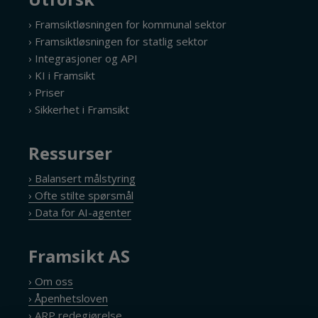
› Framsiktløsningen for kommunal sektor
› Framsiktløsningen for statlig sektor
› Integrasjoner og API
› KI i Framsikt
› Priser
› Sikkerhet i Framsikt
Ressurser
› Balansert målstyring
› Ofte stilte spørsmål
› Data for AI-agenter
Framsikt AS
› Om oss
› Åpenhetsloven
› ARP redegjørelse