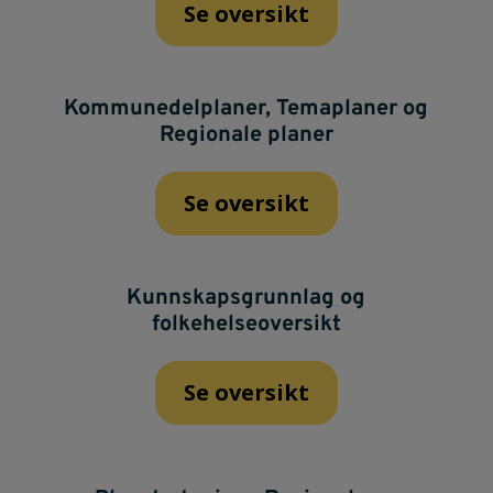
Se oversikt
Kommunedelplaner, Temaplaner og
Regionale planer
Se oversikt
Kunnskapsgrunnlag og
folkehelseoversikt
Se oversikt