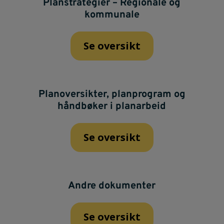
Planstrategier – Regionale og
kommunale
Se oversikt
Planoversikter, planprogram og
håndbøker i planarbeid
Se oversikt
Andre dokumenter
Se oversikt