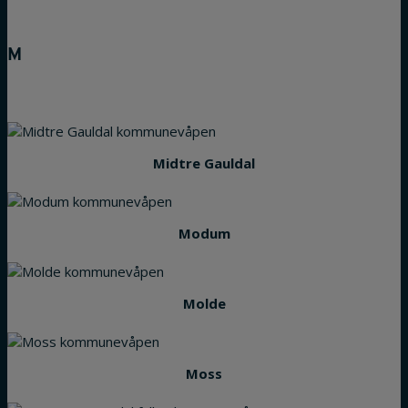
M
Midtre Gauldal
Modum
Molde
Moss