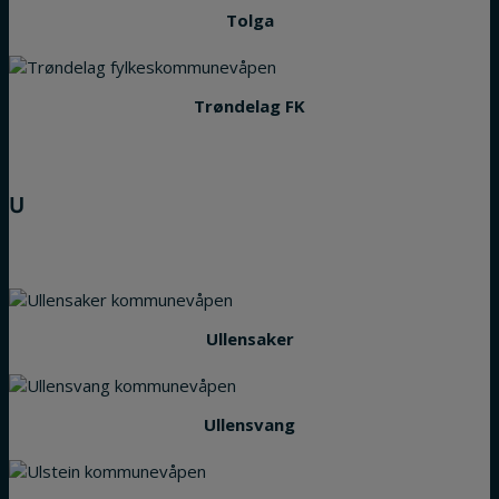
Tolga
Trøndelag FK
U
Ullensaker
Ullensvang