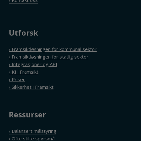
› Kontakt oss
Utforsk
› Framsiktløsningen for kommunal sektor
› Framsiktløsningen for statlig sektor
› Integrasjoner og API
› KI i Framsikt
› Priser
› Sikkerhet i Framsikt
Ressurser
› Balansert målstyring
› Ofte stilte spørsmål