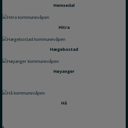
Hemsedal
Hitra
Hægebostad
Høyanger
Hå