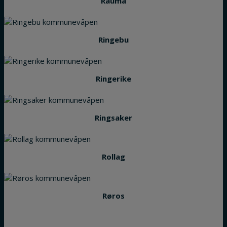
Rauma
Ringebu
Ringerike
Ringsaker
Rollag
Røros