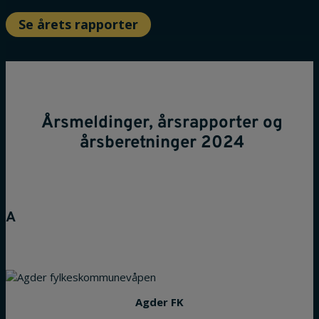
Se årets rapporter
Årsmeldinger, årsrapporter og
årsberetninger 2024
A
Agder FK