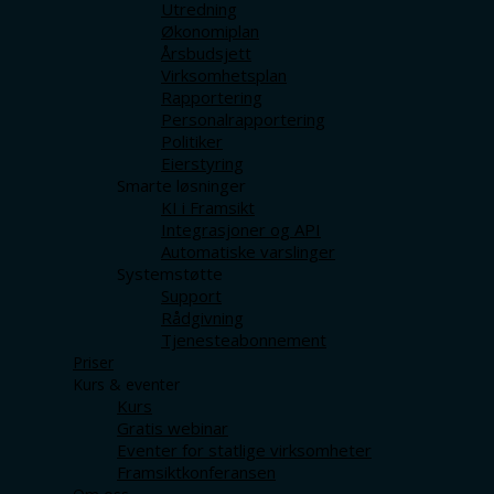
Utredning
Økonomiplan
Årsbudsjett
Virksomhetsplan
Rapportering
Personalrapportering
Politiker
Eierstyring
Smarte løsninger
KI i Framsikt
Integrasjoner og API
Automatiske varslinger
Systemstøtte
Support
Rådgivning
Tjenesteabonnement
Priser
Kurs & eventer
Kurs
Gratis webinar
Eventer for statlige virksomheter
Framsiktkonferansen