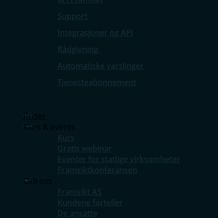
Support
Integrasjoner og API
Rådgivning
Automatiske varslinger
Tjenesteabonnement
Priser
Kurs & events
Kurs
Gratis webinar
Eventer for statlige virksomheter
Framsiktkonferansen
Om oss
Framsikt AS
Kundene forteller
De ansatte