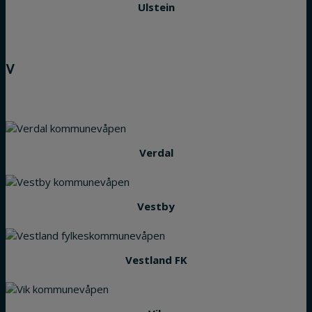
Ulstein
V
Verdal
Vestby
Vestland FK