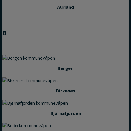
Aurland
B
Bergen
Birkenes
Bjørnafjorden