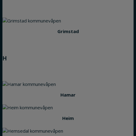
Grimstad
H
Hamar
Heim