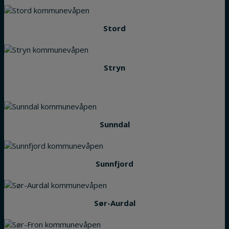
Stord
Stryn
Sunndal
Sunnfjord
Sør-Aurdal