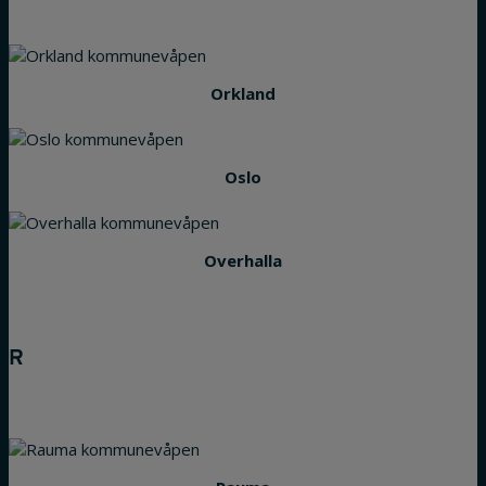
Orkland
Oslo
Overhalla
R