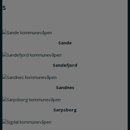
S
Sande
Sandefjord
Sandnes
Sarpsborg