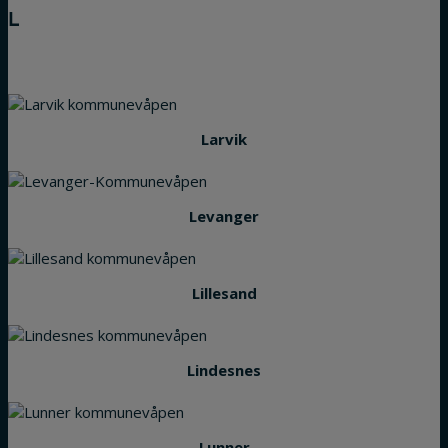
L
Larvik
Levanger
Lillesand
Lindesnes
Lunner