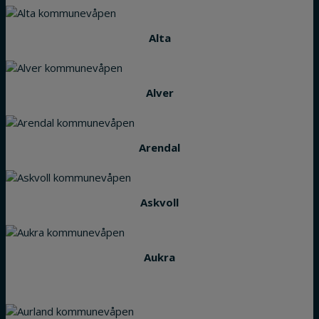
Alta
Alver
Arendal
Askvoll
Aukra