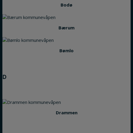
Bodø
Bærum
Bømlo
D
Drammen