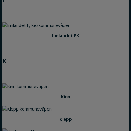
I
Innlandet FK
K
Kinn
Klepp