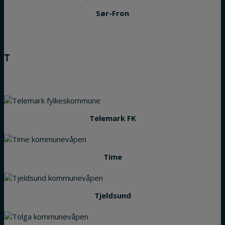
Sør-Fron
T
Telemark FK
Time
Tjeldsund