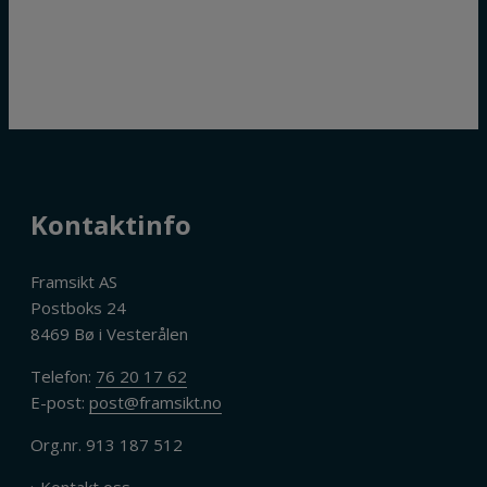
Kontaktinfo
Framsikt AS
Postboks 24
8469 Bø i Vesterålen
Telefon:
76 20 17 62
E-post:
post@framsikt.no
Org.nr. 913 187 512