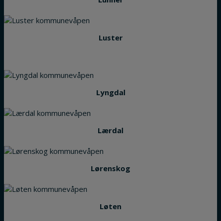
Luster
Lyngdal
Lærdal
Lørenskog
Løten