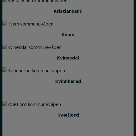
Kristiansand
Kvam
Kvinesdal
Kvinnherad
Kvæfjord