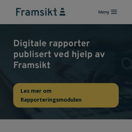
Digitale rapporter
publisert ved hjelp av
Framsikt
Les mer om
Rapporteringsmodulen