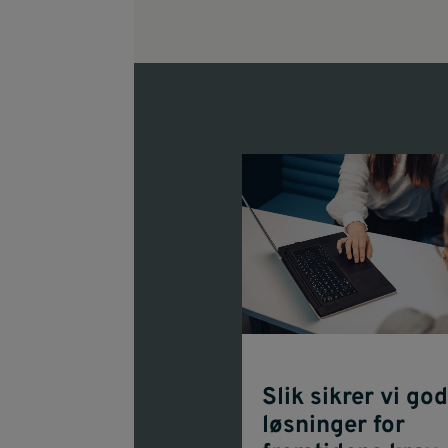
Slik sikrer vi go
løsninger for