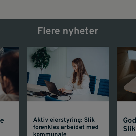
Flere nyheter
de
Aktiv eierstyring: Slik
God
forenkles arbeidet med
Slik
kommunale