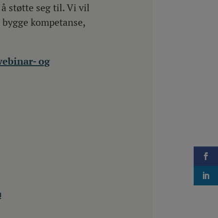
støtte seg til. Vi vil
 å bygge kompetanse,
ebinar- og
!