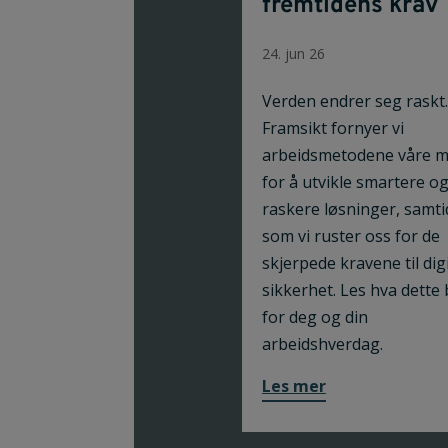
fremtidens krav
24. jun 26
Verden endrer seg raskt.
Framsikt fornyer vi
arbeidsmetodene våre m
for å utvikle smartere o
raskere løsninger, samti
som vi ruster oss for de
skjerpede kravene til digi
sikkerhet. Les hva dette 
for deg og din
arbeidshverdag.
Les mer