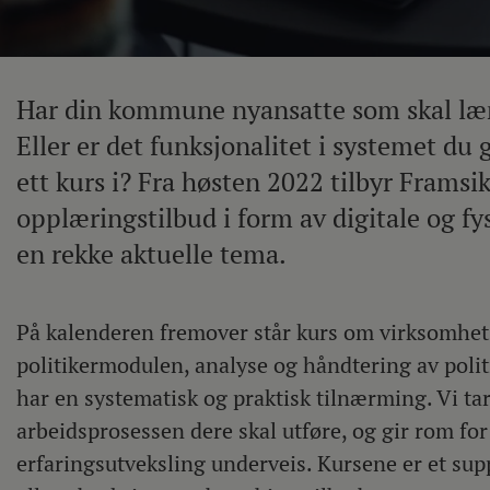
Har din kommune nyansatte som skal lær
Eller er det funksjonalitet i systemet du 
ett kurs i? Fra høsten 2022 tilbyr Framsik
opplæringstilbud i form av digitale og fy
en rekke aktuelle tema.
På kalenderen fremover står kurs om virksomhet
politikermodulen, analyse og håndtering av poli
har en systematisk og praktisk tilnærming. Vi ta
arbeidsprosessen dere skal utføre, og gir rom fo
erfaringsutveksling underveis. Kursene er et sup