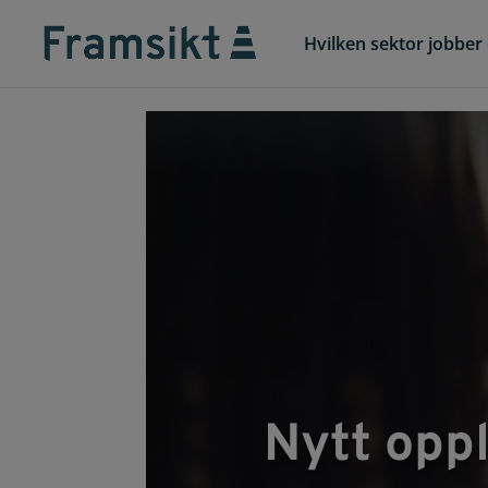
Hvilken sektor jobber 
Nytt oppl