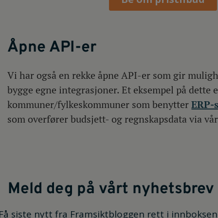
Åpne API-er
Vi har også en rekke åpne API-er som gir mulighe
bygge egne integrasjoner. Et eksempel på dette e
kommuner/fylkeskommuner som benytter
ERP-s
som overfører budsjett- og regnskapsdata via vå
Meld deg på vårt nyhetsbrev
Få siste nytt fra Framsiktbloggen rett i innboksen