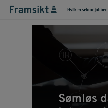
Hvilken sektor jobber 
Sømløs d