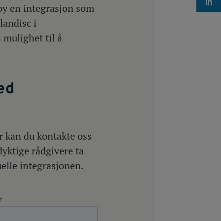
lby en integrasjon som
landisc i
 mulighet til å
ed
r kan du kontakte oss
dyktige rådgivere ta
uelle integrasjonen.