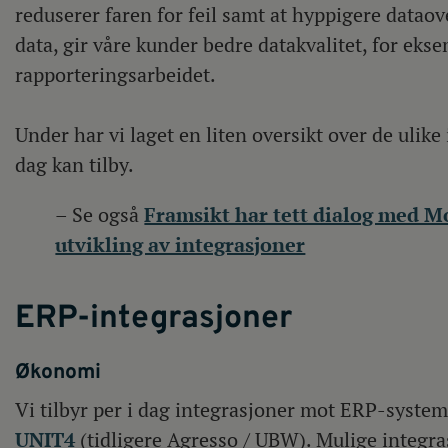
reduserer faren for feil samt at hyppigere datao
data, gir våre kunder bedre datakvalitet, for ekse
rapporteringsarbeidet.
Under har vi laget en liten oversikt over de ulike
dag kan tilby.
– Se også
Framsikt har tett dialog med
utvikling av integrasjoner
ERP-integrasjoner
Økonomi
Vi tilbyr per i dag integrasjoner mot ERP-system
UNIT4
(tidligere Agresso / UBW). Mulige integra