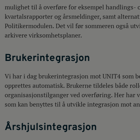
mulighet til å overføre for eksempel handlings-
kvartalsrapporter og årsmeldinger, samt alternati
Politikermodulen. Det vil før sommeren også utvi
arkivere virksomhetsplaner.
Brukerintegrasjon
Vi har i dag brukerintegrasjon mot UNIT4 som be
opprettes automatisk. Brukerne tildeles både rol
organisasjonstilganger ved overføring. Her har 
som kan benyttes til å utvikle integrasjon mot a
Årshjulsintegrasjon