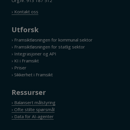
Org.nr. 913 187 512
› Kontakt oss
Utforsk
› Framsiktløsningen for kommunal sektor
› Framsiktløsningen for statlig sektor
› Integrasjoner og API
› KI i Framsikt
› Priser
› Sikkerhet i Framsikt
Ressurser
› Balansert målstyring
› Ofte stilte spørsmål
› Data for AI-agenter