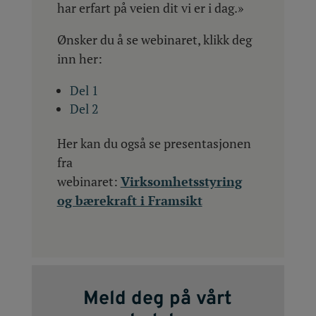
har erfart på veien dit vi er i dag.»
Ønsker du å se webinaret, klikk deg
inn her:
Del 1
Del 2
Her kan du også se presentasjonen
fra
webinaret:
Virksomhetsstyring
og bærekraft i Framsikt
Meld deg på vårt