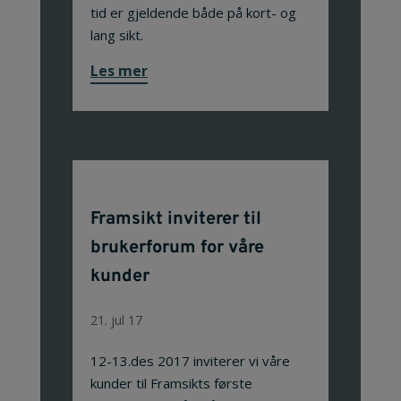
tid er gjeldende både på kort- og
lang sikt.
Les mer
Framsikt inviterer til
brukerforum for våre
kunder
21. jul 17
12-13.des 2017 inviterer vi våre
kunder til Framsikts første