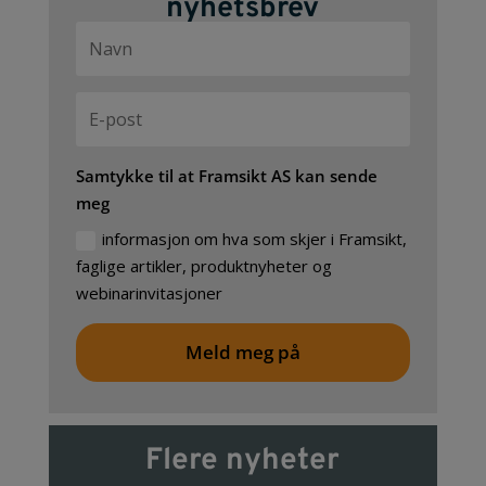
nyhetsbrev
Samtykke til at Framsikt AS kan sende
meg
informasjon om hva som skjer i Framsikt,
faglige artikler, produktnyheter og
webinarinvitasjoner
Meld meg på
Flere nyheter