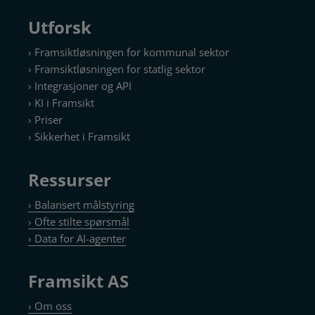
Utforsk
› Framsiktløsningen for kommunal sektor
› Framsiktløsningen for statlig sektor
› Integrasjoner og API
› KI i Framsikt
› Priser
› Sikkerhet i Framsikt
Ressurser
› Balansert målstyring
› Ofte stilte spørsmål
› Data for AI-agenter
Framsikt AS
› Om oss