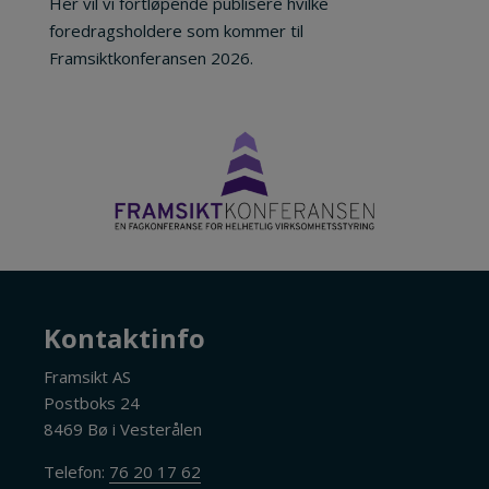
Her vil vi fortløpende publisere hvilke
foredragsholdere som kommer til
Framsiktkonferansen 2026.
Kontaktinfo
Framsikt AS
Postboks 24
8469 Bø i Vesterålen
Telefon:
76 20 17 62