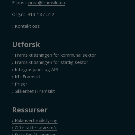
E-post:
post@framsikt.no
Org.nr. 913 187 512
› Kontakt oss
Utforsk
› Framsiktløsningen for kommunal sektor
› Framsiktløsningen for statlig sektor
› Integrasjoner og API
› KI i Framsikt
› Priser
› Sikkerhet i Framsikt
Ressurser
› Balansert målstyring
› Ofte stilte spørsmål
› Data for AI-agenter