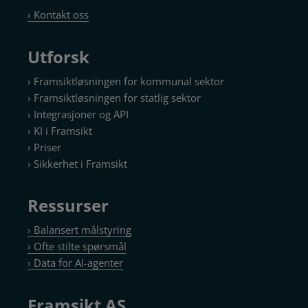
› Kontakt oss
Utforsk
› Framsiktløsningen for kommunal sektor
› Framsiktløsningen for statlig sektor
› Integrasjoner og API
› KI i Framsikt
› Priser
› Sikkerhet i Framsikt
Ressurser
› Balansert målstyring
› Ofte stilte spørsmål
› Data for AI-agenter
Framsikt AS