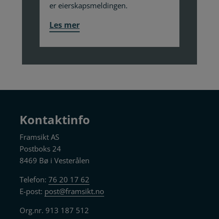
er eierskapsmeldingen.
Les mer
Kontaktinfo
Framsikt AS
Postboks 24
8469 Bø i Vesterålen
Telefon:
76 20 17 62
E-post:
post@framsikt.no
Org.nr. 913 187 512