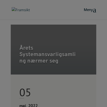
Årets
Systemansvarligsamli
ng nærmer seg
05
mai, 2022