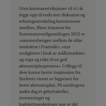
Uten koronarestriksjoner vil vi i år
legge opp til enda mer diskusjon og
erfaringsutveksling kommunene
imellom. Blant temaene for
Systemansvarligsamlingen 2022 er
«sammenhengen mellom de ulike
modulene i Framsikt», «nye
muligheter i bruk av målhierarkiet»
og «tips og triks til en god
økonomiplanprosess». I tillegg vil
dere kunne hente inspirasjon fra
fjorårets vinner av fagprisen for
beste økonomiplan. På samlingens
andre dag er gebyrtabeller,
investeringer og
budsjettreguleringer noe av det