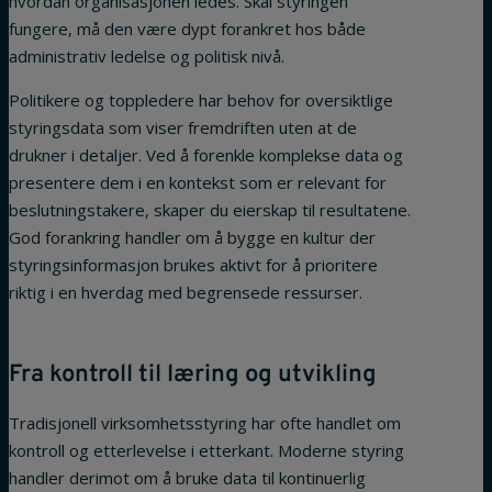
hvordan organisasjonen ledes. Skal styringen
fungere, må den være dypt forankret hos både
administrativ ledelse og politisk nivå.
Politikere og toppledere har behov for oversiktlige
styringsdata som viser fremdriften uten at de
drukner i detaljer. Ved å forenkle komplekse data og
presentere dem i en kontekst som er relevant for
beslutningstakere, skaper du eierskap til resultatene.
God forankring handler om å bygge en kultur der
styringsinformasjon brukes aktivt for å prioritere
riktig i en hverdag med begrensede ressurser.
Fra kontroll til læring og utvikling
Tradisjonell virksomhetsstyring har ofte handlet om
kontroll og etterlevelse i etterkant. Moderne styring
handler derimot om å bruke data til kontinuerlig