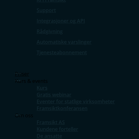
Support
Integrasjoner og API
Rådgivning
Automatiske varslinger
Tjenesteabonnement
Priser
Kurs & events
Kurs
Gratis webinar
Eventer for statlige virksomheter
Framsiktkonferansen
Om oss
Framsikt AS
Kundene forteller
De ansatte