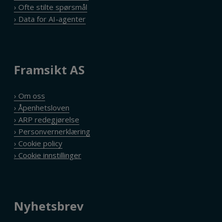
› Ofte stilte spørsmål
› Data for AI-agenter
Framsikt AS
› Om oss
› Åpenhetsloven
› ARP redegjørelse
› Personvernerklæring
› Cookie policy
Nyhetsbrev