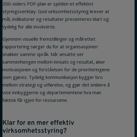
200-siders PDF-plan er sjelden et effektivt
styringsverktøy. God virksomhetsstyring krever at
mål, indikatorer og resultater presenteres klart og
tydelig for alle involverte.
Gjennom visuelle fremstillinger og målrettet
rapportering sørger du for at organisasjonen
snakker samme språk. Når ansatte ser
sammenhengen mellom innsats og resultat, øker
motivasjonen og forståelsen for de prioriteringene
som gjøres. Tydelig kommunikasjon bygger bro
mellom strategi og utførelse, og gjør det enklere å
vise innbyggerne og departementene hva man
faktisk får igjen for ressursene.
Klar for en mer effektiv
virksomhetsstyring?