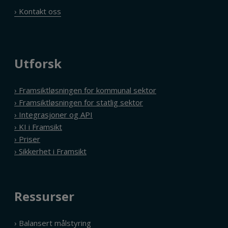
› Kontakt oss
Utforsk
› Framsiktløsningen for kommunal sektor
› Framsiktløsningen for statlig sektor
› Integrasjoner og API
› KI i Framsikt
› Priser
› Sikkerhet i Framsikt
Ressurser
› Balansert målstyring