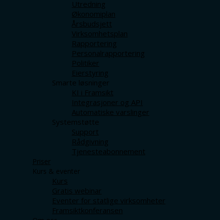
Utredning
Økonomiplan
Årsbudsjett
Virksomhetsplan
Rapportering
Personalrapportering
Politiker
Eierstyring
Smarte løsninger
KI i Framsikt
Integrasjoner og API
Automatiske varslinger
Systemstøtte
Support
Rådgivning
Tjenesteabonnement
Priser
Kurs & eventer
Kurs
Gratis webinar
Eventer for statlige virksomheter
Framsiktkonferansen