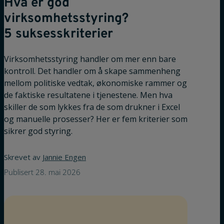
Hva er god
virksomhetsstyring?
5 suksesskriterier
Virksomhetsstyring handler om mer enn bare
kontroll. Det handler om å skape sammenheng
mellom politiske vedtak, økonomiske rammer og
de faktiske resultatene i tjenestene. Men hva
skiller de som lykkes fra de som drukner i Excel
og manuelle prosesser? Her er fem kriterier som
sikrer god styring.
Skrevet av
Jannie Engen
Publisert 28. mai 2026