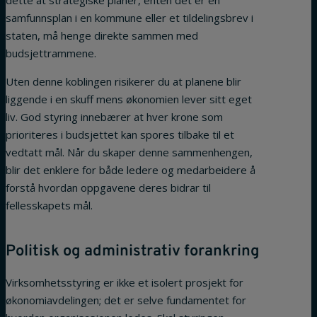
samfunnsplan i en kommune eller et tildelingsbrev i
staten, må henge direkte sammen med
budsjettrammene.
Uten denne koblingen risikerer du at planene blir
liggende i en skuff mens økonomien lever sitt eget
liv. God styring innebærer at hver krone som
prioriteres i budsjettet kan spores tilbake til et
vedtatt mål. Når du skaper denne sammenhengen,
blir det enklere for både ledere og medarbeidere å
forstå hvordan oppgavene deres bidrar til
fellesskapets mål.
Politisk og administrativ forankring
Virksomhetsstyring er ikke et isolert prosjekt for
økonomiavdelingen; det er selve fundamentet for