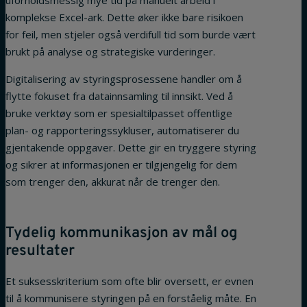
komplekse Excel-ark. Dette øker ikke bare risikoen
for feil, men stjeler også verdifull tid som burde vært
brukt på analyse og strategiske vurderinger.
Digitalisering av styringsprosessene handler om å
flytte fokuset fra datainnsamling til innsikt. Ved å
bruke verktøy som er spesialtilpasset offentlige
plan- og rapporteringssykluser, automatiserer du
gjentakende oppgaver. Dette gir en tryggere styring
og sikrer at informasjonen er tilgjengelig for dem
som trenger den, akkurat når de trenger den.
Tydelig kommunikasjon av mål og
resultater
Et suksesskriterium som ofte blir oversett, er evnen
til å kommunisere styringen på en forståelig måte. En