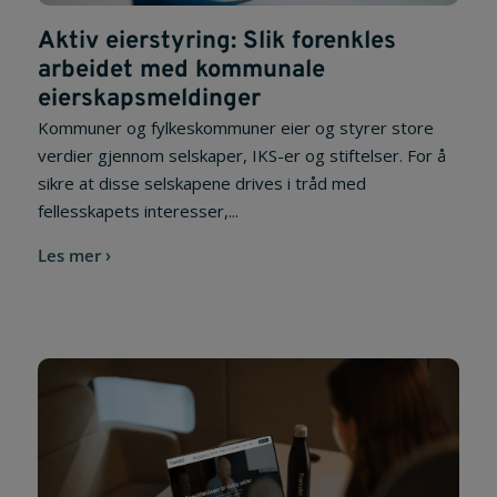
Aktiv eierstyring: Slik forenkles
arbeidet med kommunale
eierskapsmeldinger
Kommuner og fylkeskommuner eier og styrer store
verdier gjennom selskaper, IKS-er og stiftelser. For å
sikre at disse selskapene drives i tråd med
fellesskapets interesser,...
Les mer ›