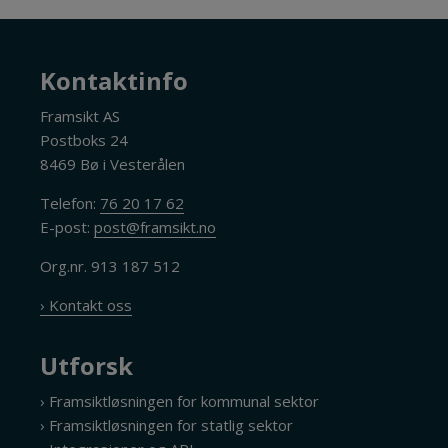
Kontaktinfo
Framsikt AS
Postboks 24
8469 Bø i Vesterålen
Telefon:
76 20 17 62
E-post:
post@framsikt.no
Org.nr. 913 187 512
› Kontakt oss
Utforsk
› Framsiktløsningen for kommunal sektor
› Framsiktløsningen for statlig sektor