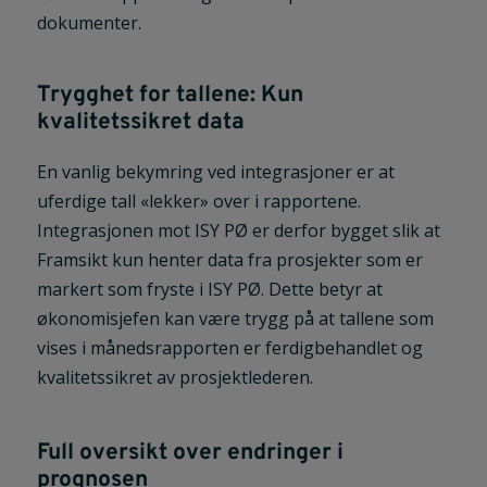
dokumenter.
Trygghet for tallene: Kun
kvalitetssikret data
En vanlig bekymring ved integrasjoner er at
uferdige tall «lekker» over i rapportene.
Integrasjonen mot ISY PØ er derfor bygget slik at
Framsikt kun henter data fra prosjekter som er
markert som fryste i ISY PØ. Dette betyr at
økonomisjefen kan være trygg på at tallene som
vises i månedsrapporten er ferdigbehandlet og
kvalitetssikret av prosjektlederen.
Full oversikt over endringer i
prognosen