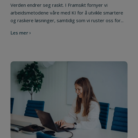
Verden endrer seg raskt. I Framsikt fornyer vi
arbeidsmetodene våre med KI for å utvikle smartere
og raskere løsninger, samtidig som vi ruster oss for...
Les mer ›