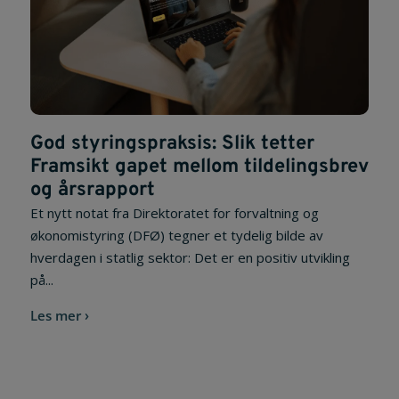
God styringspraksis: Slik tetter
Framsikt gapet mellom tildelingsbrev
og årsrapport
Et nytt notat fra Direktoratet for forvaltning og
økonomistyring (DFØ) tegner et tydelig bilde av
hverdagen i statlig sektor: Det er en positiv utvikling
på...
Les mer ›