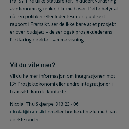
fra ISY. Fire ulike statusfelter, inkludert vurdering
av økonomi og risiko, blir med over. Dette betyr at
når en politiker eller leder leser en publisert
rapport i Framsikt, ser de ikke bare at et prosjekt
er over budsjett – de ser også prosjektlederens
forklaring direkte i samme visning.
Vil du vite mer?
Vil du ha mer informasjon om integrasjonen mot
ISY Prosjektøkonomi eller andre integrasjoner i
Framsikt, kan du kontakte:
Nicolai Thu Skjærpe: 913 23 406,
nicolai@framsikt.no
eller booke et møte med han
direkte under: