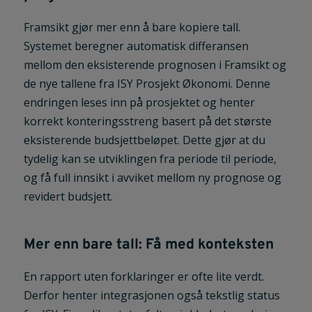
Framsikt gjør mer enn å bare kopiere tall.
Systemet beregner automatisk differansen
mellom den eksisterende prognosen i Framsikt og
de nye tallene fra ISY Prosjekt Økonomi. Denne
endringen leses inn på prosjektet og henter
korrekt konteringsstreng basert på det største
eksisterende budsjettbeløpet. Dette gjør at du
tydelig kan se utviklingen fra periode til periode,
og få full innsikt i avviket mellom ny prognose og
revidert budsjett.
Mer enn bare tall: Få med konteksten
En rapport uten forklaringer er ofte lite verdt.
Derfor henter integrasjonen også tekstlig status