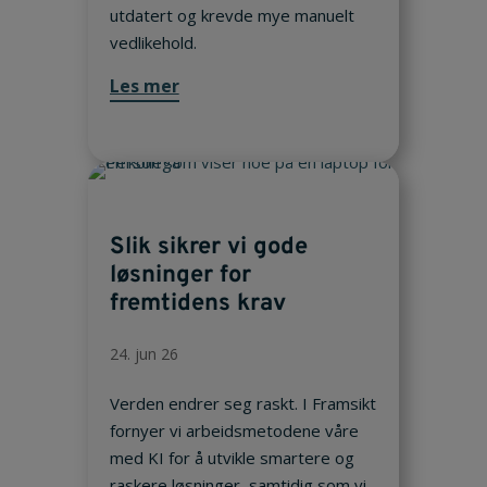
utdatert og krevde mye manuelt
vedlikehold.
Les mer
Slik sikrer vi gode
løsninger for
fremtidens krav
24. jun 26
Verden endrer seg raskt. I Framsikt
fornyer vi arbeidsmetodene våre
med KI for å utvikle smartere og
raskere løsninger, samtidig som vi