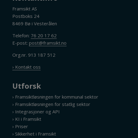
Framsikt AS
Postboks 24
8469 Bø i Vesterålen
Telefon:
76 20 17 62
E-post:
post@framsikt.no
Org.nr. 913 187 512
› Kontakt oss
Utforsk
› Framsiktløsningen for kommunal sektor
› Framsiktløsningen for statlig sektor
› Integrasjoner og API
› KI i Framsikt
› Priser
› Sikkerhet i Framsikt