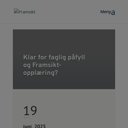
Klar for faglig påfyll
og Framsikt-
opplæring?
19
juni, 2025