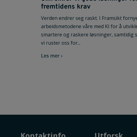
fremtidens krav
Verden endrer seg raskt. I Framsikt fornye
arbeidsmetodene våre med KI for å utvikl
smartere og raskere løsninger, samtidig
vi ruster oss for...
Les mer ›
Kontaktinfo
Utforsk