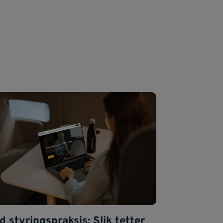
d styringspraksis: Slik tetter