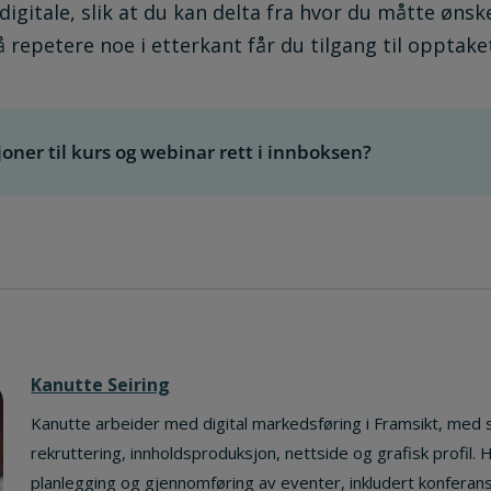
digitale, slik at du kan delta fra hvor du måtte ønske
å repetere noe i etterkant får du tilgang til opptaket
sjoner til kurs og webinar rett i innboksen?
Kanutte Seiring
Kanutte arbeider med digital markedsføring i Framsikt, med 
rekruttering, innholdsproduksjon, nettside og grafisk profil.
planlegging og gjennomføring av eventer, inkludert konferans