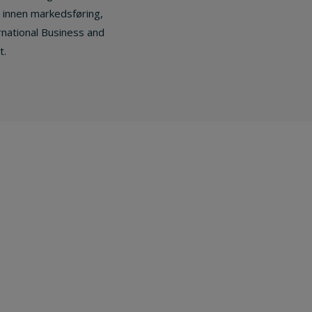
g innen markedsføring,
rnational Business and
t.