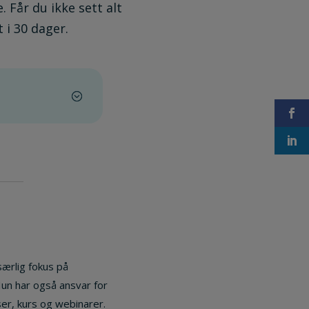
. Får du ikke sett alt
 i 30 dager.
særlig fokus på
 Hun har også ansvar for
er, kurs og webinarer.