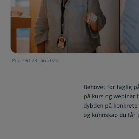
Publisert 23. jan 2026
Behovet for faglig på
på kurs og webinar h
dybden på konkrete a
og kunnskap du får b