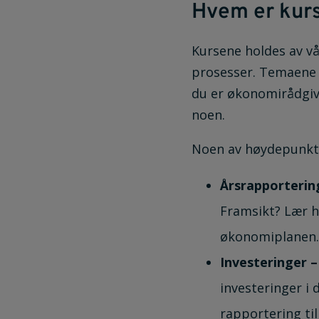
Hvem er kurs
Kursene holdes av v
prosesser. Temaene e
du er økonomirådgive
noen.
Noen av høydepunkt
Årsrapporterin
Framsikt? Lær h
økonomiplanen.
Investeringer –
investeringer i 
rapportering til