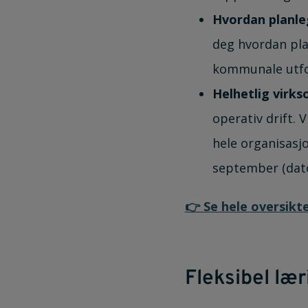
Hvordan planle
deg hvordan pla
kommunale utfo
Helhetlig virks
operativ drift.
hele organisasjo
september (dat
👉 Se hele oversikt
Fleksibel lær