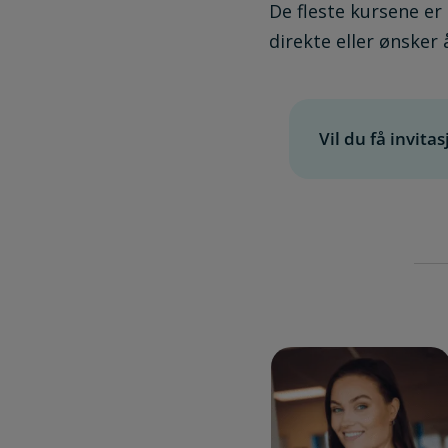
De fleste kursene er 
direkte eller ønsker 
Vil du få invita