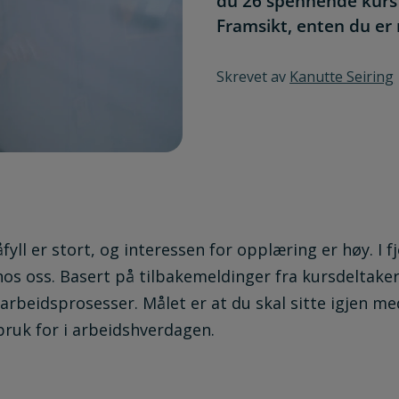
du 26 spennende kurs s
Framsikt, enten du er
Skrevet av
Kanutte Seiring
fyll er stort, og interessen for opplæring er høy. I f
os oss. Basert på tilbakemeldinger fra kursdeltakere,
rbeidsprosesser. Målet er at du skal sitte igjen m
ruk for i arbeidshverdagen.