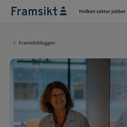
Hvilken sektor jobber 
Framsiktbloggen