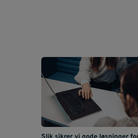
Slik sikrer vi gode løsninger fo