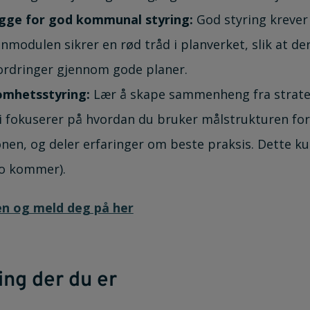
gge for god kommunal styring:
God styring krever 
nmodulen sikrer en rød tråd i planverket, slik at d
rdringer gjennom gode planer.
omhetsstyring:
Lær å skape sammenheng fra strateg
 Vi fokuserer på hvordan du bruker målstrukturen fo
nen, og deler erfaringer om beste praksis. Dette kur
o kommer).
en og meld deg på her
ing der du er