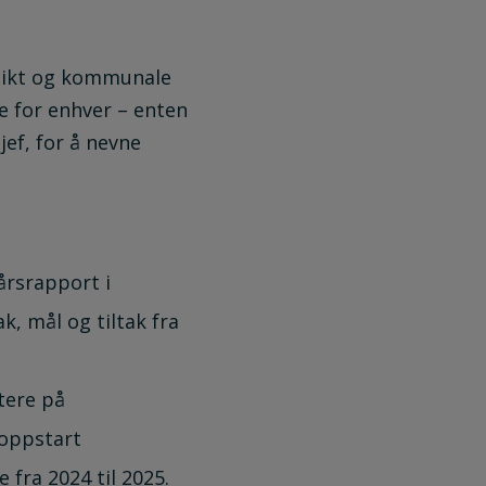
msikt og kommunale
e for enhver – enten
ef, for å nevne
årsrapport i
, mål og tiltak fra
tere på
 oppstart
 fra 2024 til 2025.