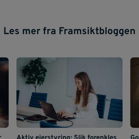
Les mer fra Framsiktbloggen
r
Aktiv eierstyring: Slik forenkles
Go