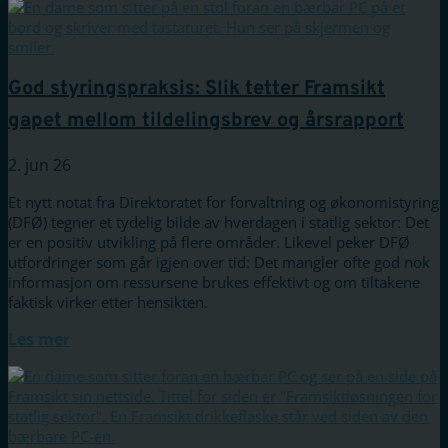
God styringspraksis: Slik tetter Framsikt
gapet mellom tildelingsbrev og årsrapport
2. jun 26
Et nytt notat fra Direktoratet for forvaltning og økonomistyring
(DFØ) tegner et tydelig bilde av hverdagen i statlig sektor: Det
er en positiv utvikling på flere områder. Likevel peker DFØ
utfordringer som går igjen over tid: Det mangler ofte god nok
informasjon om ressursene brukes effektivt og om tiltakene
faktisk virker etter hensikten.
Les mer