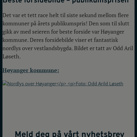
Beste forsidebilde – publikumsprisen
Det var et tett race helt til siste sekund mellom flere
kommuner på årets publikumspris! Den som til slutt
gikk av med seieren for beste forside var Høyanger
kommune. Deres forsidebilde viser et fantastisk
nordlys over vestlandsbygda. Bildet er tatt av Odd Aril
Løseth.
Høyanger kommune:
Meld deg på vårt nyhetsbrev