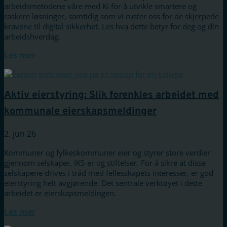
arbeidsmetodene våre med KI for å utvikle smartere og
raskere løsninger, samtidig som vi ruster oss for de skjerpede
kravene til digital sikkerhet. Les hva dette betyr for deg og din
arbeidshverdag.
Les mer
Aktiv eierstyring: Slik forenkles arbeidet med
kommunale eierskapsmeldinger
2. jun 26
Kommuner og fylkeskommuner eier og styrer store verdier
gjennom selskaper, IKS-er og stiftelser. For å sikre at disse
selskapene drives i tråd med fellesskapets interesser, er god
eierstyring helt avgjørende. Det sentrale verktøyet i dette
arbeidet er eierskapsmeldingen.
Les mer