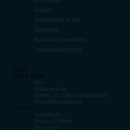
Support
Integrasjoner og API
Rådgivning
Automatiske varslinger
Tjenesteabonnement
Priser
Kurs & events
Kurs
Gratis webinar
Eventer for statlige virksomheter
Framsiktkonferansen
Om oss
Framsikt AS
Kundene forteller
De ansatte