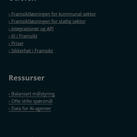
› Framsiktløsningen for kommunal sektor
› Framsiktløsningen for statlig sektor
› Integrasjoner og API
› KI i Framsikt
› Priser
› Sikkerhet i Framsikt
Ressurser
› Balansert målstyring
› Ofte stilte spørsmål
› Data for AI-agenter