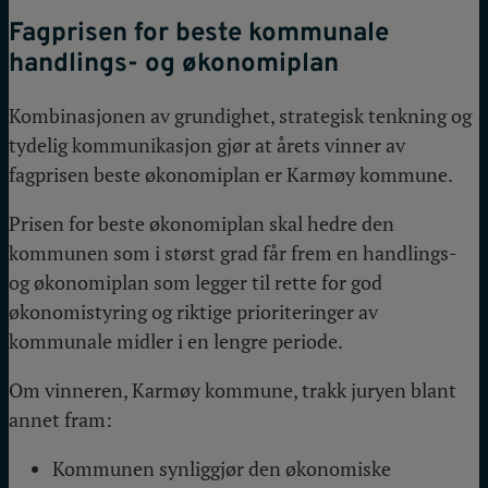
Fagprisen for beste kommunale
handlings- og økonomiplan
Kombinasjonen av grundighet, strategisk tenkning og
tydelig kommunikasjon gjør at årets vinner av
fagprisen beste økonomiplan er Karmøy kommune.
Prisen for beste økonomiplan skal hedre den
kommunen som i størst grad får frem en handlings-
og økonomiplan som legger til rette for god
økonomistyring og riktige prioriteringer av
kommunale midler i en lengre periode.
Om vinneren, Karmøy kommune, trakk juryen blant
annet fram:
Kommunen synliggjør den økonomiske