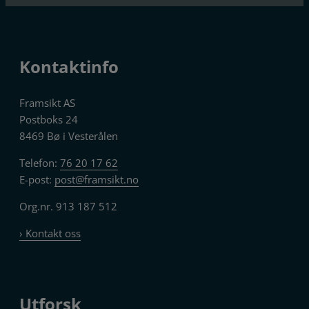
Kontaktinfo
Framsikt AS
Postboks 24
8469 Bø i Vesterålen
Telefon:
76 20 17 62
E-post:
post@framsikt.no
Org.nr. 913 187 512
› Kontakt oss
Utforsk