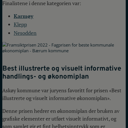
Finalistene i denne kategorien var:
Karmøy
Klepp
Nesodden
Best illustrerte og visuelt informative
handlings- og økonomiplan
Askøy kommune var juryens favoritt for prisen «Best
illustrerte og visuelt informative økonomiplan».
Denne prisen hedrer en økonomiplan der bruken av
grafiske elementer er utført visuelt informativt, og
som samlet gir et fint helhetsinntrykk som er