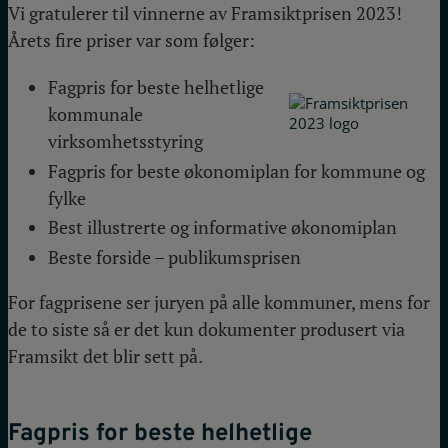
Vi gratulerer til vinnerne av Framsiktprisen 2023!
Årets fire priser var som følger:
Fagpris for beste helhetlige
kommunale
virksomhetsstyring
Fagpris for beste økonomiplan for kommune og
fylke
Best illustrerte og informative økonomiplan
Beste forside – publikumsprisen
For fagprisene ser juryen på alle kommuner, mens for
de to siste så er det kun dokumenter produsert via
Framsikt det blir sett på.
Fagpris for beste helhetlig
e