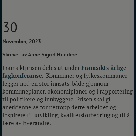
30
November, 2023
Skrevet av
Anne Sigrid Hundere
Framsiktprisen deles ut under
Framsikts årlige
fagkonferanse
. Kommuner og fylkeskommuner
legger ned en stor innsats, både gjennom
kommuneplaner, økonomiplaner og i rapportering
til politikere og innbyggere. Prisen skal gi
anerkjennelse for nettopp dette arbeidet og
inspirere til utvikling, kvalitetsforbedring og til å
lære av hverandre.