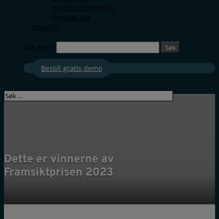
Karriere i Framsikt
Kontakt oss
Logg inn
Søk etter:
Bestill gratis demo
Dette er vinnerne av
Framsiktprisen 2023