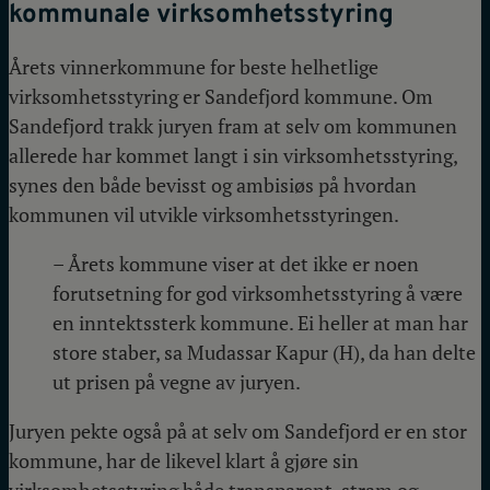
kommunal
e
virksomhetsstyring
Årets vinnerkommune for beste helhetlige
virksomhetsstyring er Sandefjord kommune. Om
Sandefjord trakk juryen fram at selv om kommunen
allerede har kommet langt i sin virksomhetsstyring,
synes den både bevisst og ambisiøs på hvordan
kommunen vil utvikle virksomhetsstyringen.
– Årets kommune viser at det ikke er noen
forutsetning for god virksomhetsstyring å være
en inntektssterk kommune. Ei heller at man har
store staber, sa Mudassar Kapur (H), da han delte
ut prisen på vegne av juryen.
Juryen pekte også på at selv om Sandefjord er en stor
kommune, har de likevel klart å gjøre sin