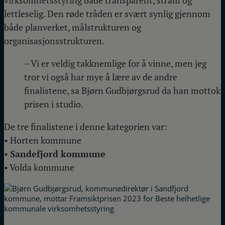
virksomhetsstyring både transparent, stram og
lettleselig. Den røde tråden er svært synlig gjennom
både planverket, målstrukturen og
organisasjonsstrukturen.
– Vi er veldig takknemlige for å vinne, men jeg
tror vi også har mye å lære av de andre
finalistene, sa Bjørn Gudbjørgsrud da han mottok
prisen i studio.
De tre finalistene i denne kategorien var:
• Horten kommune
•
Sandefjord kommune
• Volda kommune