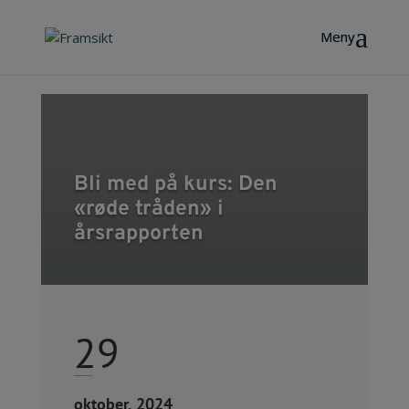
Bli med på kurs: Den
«røde tråden» i
årsrapporten
29
oktober, 2024