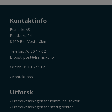
Kontaktinfo
Framsikt AS
Postboks 24
8469 Bø i Vesterålen
Telefon:
76 20 17 62
E-post:
post@framsikt.no
Org.nr. 913 187 512
› Kontakt oss
Utforsk
› Framsiktløsningen for kommunal sektor
› Framsiktløsningen for statlig sektor