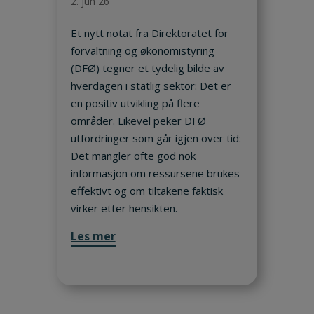
2. jun 26
Et nytt notat fra Direktoratet for
forvaltning og økonomistyring
(DFØ) tegner et tydelig bilde av
hverdagen i statlig sektor: Det er
en positiv utvikling på flere
områder. Likevel peker DFØ
utfordringer som går igjen over tid:
Det mangler ofte god nok
informasjon om ressursene brukes
effektivt og om tiltakene faktisk
virker etter hensikten.
Les mer