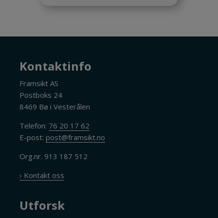
Kontaktinfo
Framsikt AS
Postboks 24
8469 Bø i Vesterålen
Telefon:
76 20 17 62
E-post:
post@framsikt.no
Org.nr. 913 187 512
› Kontakt oss
Utforsk