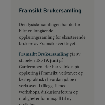
Framsikt Brukersamling
Den fysiske samlingen har derfor
blitt en inngående
opplæringssamling for eksisterende
brukere av Framsikt-verktøyet.
Framsikt Brukersamling
går av
stabelen
18.-19. juni
på
Gardermoen. Her har vi fokus på
opplæring i Framsikt-verktøyet og
bestepraktisk i hvordan jobbe i
verktøyet. I tillegg til med
workshops, diskusjonsforum og
muligheter for innspill til ny
utvikling.