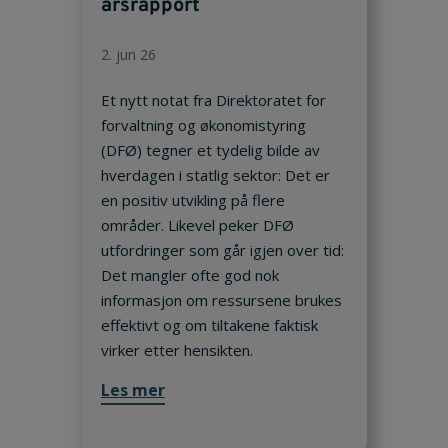
årsrapport
2. jun 26
Et nytt notat fra Direktoratet for
forvaltning og økonomistyring
(DFØ) tegner et tydelig bilde av
hverdagen i statlig sektor: Det er
en positiv utvikling på flere
områder. Likevel peker DFØ
utfordringer som går igjen over tid:
Det mangler ofte god nok
informasjon om ressursene brukes
effektivt og om tiltakene faktisk
virker etter hensikten.
Les mer