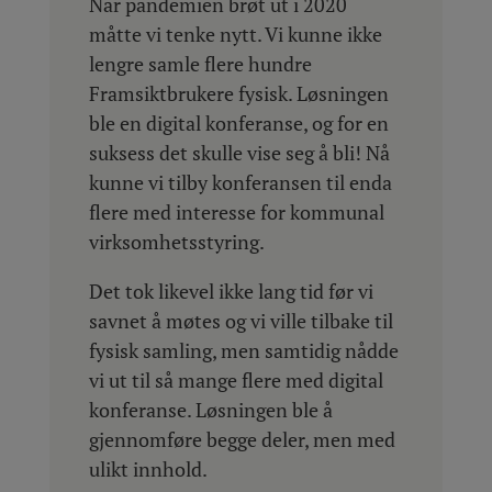
Når pandemien brøt ut i 2020
måtte vi tenke nytt. Vi kunne ikke
lengre samle flere hundre
Framsiktbrukere fysisk. Løsningen
ble en digital konferanse, og for en
suksess det skulle vise seg å bli! Nå
kunne vi tilby konferansen til enda
flere med interesse for kommunal
virksomhetsstyring.
Det tok likevel ikke lang tid før vi
savnet å møtes og vi ville tilbake til
fysisk samling, men samtidig nådde
vi ut til så mange flere med digital
konferanse. Løsningen ble å
gjennomføre begge deler, men med
ulikt innhold.