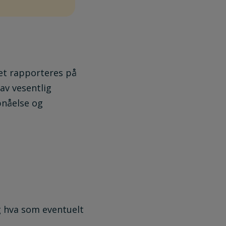
et rapporteres på
av vesentlig
pnåelse og
 hva som eventuelt