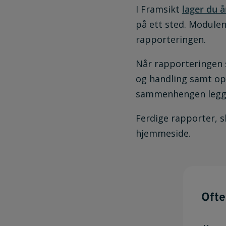
I Framsikt
lager du 
på ett sted. Module
rapporteringen.
Når rapporteringen 
og handling samt opp
sammenhengen legger
Ferdige rapporter, 
hjemmeside.
Ofte