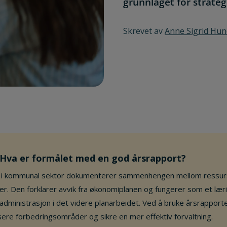
grunnlaget for strateg
Skrevet av
Anne Sigrid Hu
: Hva er formålet med en god årsrapport?
t i kommunal sektor dokumenterer sammenhengen mellom ressur
r. Den forklarer avvik fra økonomiplanen og fungerer som et lær
 administrasjon i det videre planarbeidet. Ved å bruke årsrapporte
ere forbedringsområder og sikre en mer effektiv forvaltning.