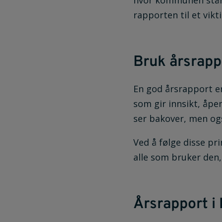
hvor kommunen står 
rapporten til et vikt
Bruk årsrapp
En god årsrapport er
som gir innsikt, åpe
ser bakover, men og
Ved å følge disse pr
alle som bruker den, 
Årsrapport i