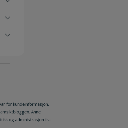
var for kundeinformasjon,
ramsiktbloggen. Anne
litikk og administrasjon fra