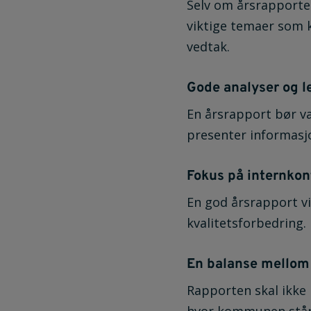
Selv om årsrapporten
viktige temaer som k
vedtak.
Gode analyser og le
En årsrapport bør væ
presenter informasjo
Fokus på internkon
En god årsrapport vi
kvalitetsforbedring.
En balanse mellom f
Rapporten skal ikke