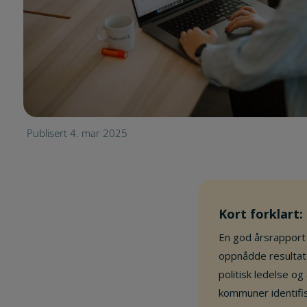
Publisert 4. mar 2025
Kort forklart
En god årsrappor
oppnådde resultate
politisk ledelse og
kommuner identifis