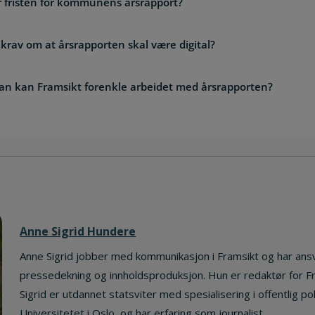
r fristen for kommunens årsrapport?
 krav om at årsrapporten skal være digital?
an kan Framsikt forenkle arbeidet med årsrapporten?
Anne Sigrid Hundere
Anne Sigrid jobber med kommunikasjon i Framsikt og har ans
pressedekning og innholdsproduksjon. Hun er redaktør for F
Sigrid er utdannet statsviter med spesialisering i offentlig po
Universitetet i Oslo, og har erfaring som journalist.