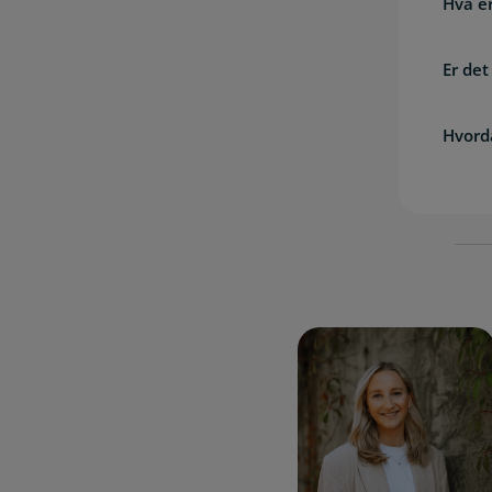
Hva e
Er det
Hvord