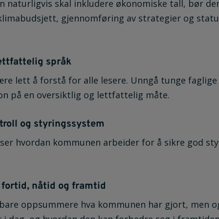
 naturligvis skal inkludere økonomiske tall, bør d
limabudsjett, gjennomføring av strategier og statu
ttfattelig språk
re lett å forstå for alle lesere. Unngå tunge faglige
n på en oversiktlig og lettfattelig måte.
troll og styringssystem
ser hvordan kommunen arbeider for å sikre god styr
ortid, nåtid og framtid
 bare oppsummere hva kommunen har gjort, men ogs