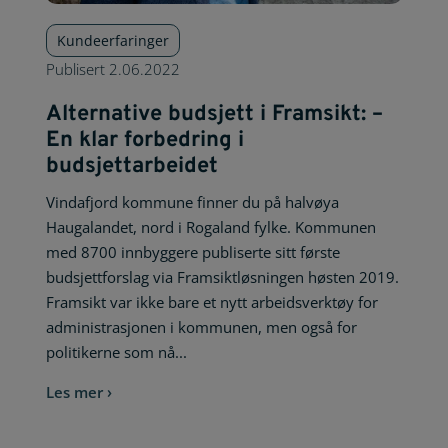
Kundeerfaringer
Publisert
2.06.2022
Alternative budsjett i Framsikt: –
En klar forbedring i
budsjettarbeidet
Vindafjord kommune finner du på halvøya
Haugalandet, nord i Rogaland fylke. Kommunen
med 8700 innbyggere publiserte sitt første
budsjettforslag via Framsiktløsningen høsten 2019.
Framsikt var ikke bare et nytt arbeidsverktøy for
administrasjonen i kommunen, men også for
politikerne som nå...
Les mer ›