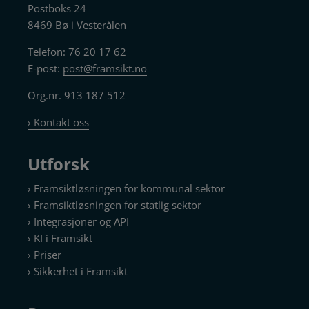
Postboks 24
8469 Bø i Vesterålen
Telefon:
76 20 17 62
E-post:
post@framsikt.no
Org.nr. 913 187 512
› Kontakt oss
Utforsk
› Framsiktløsningen for kommunal sektor
› Framsiktløsningen for statlig sektor
› Integrasjoner og API
› KI i Framsikt
› Priser
› Sikkerhet i Framsikt