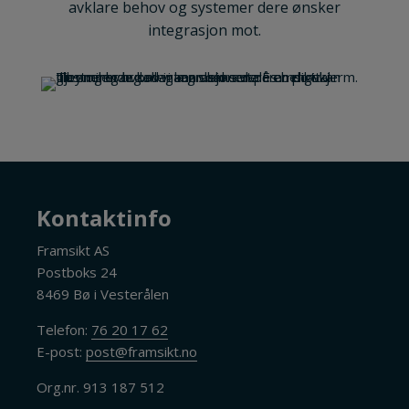
avklare behov og systemer dere ønsker
integrasjon mot.
Kontaktinfo
Framsikt AS
Postboks 24
8469 Bø i Vesterålen
Telefon:
76 20 17 62
E-post:
post@framsikt.no
Org.nr. 913 187 512