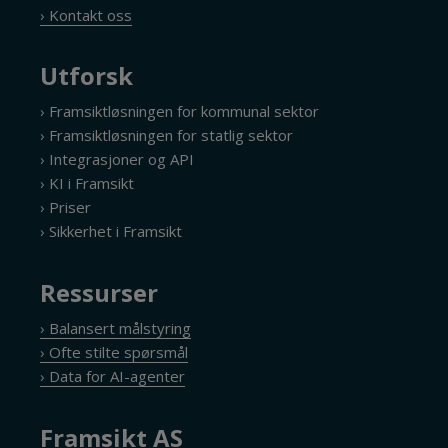
› Kontakt oss
Utforsk
› Framsiktløsningen for kommunal sektor
› Framsiktløsningen for statlig sektor
› Integrasjoner og API
› KI i Framsikt
› Priser
› Sikkerhet i Framsikt
Ressurser
› Balansert målstyring
› Ofte stilte spørsmål
› Data for AI-agenter
Framsikt AS