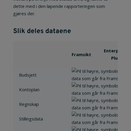
dette med i den løpende rapporteringen som
gjøres der.
Slik deles dataene
Enterprise
Framsikt
Plus
Budsjett
Kontoplan
Regnskap
Stillingsdata