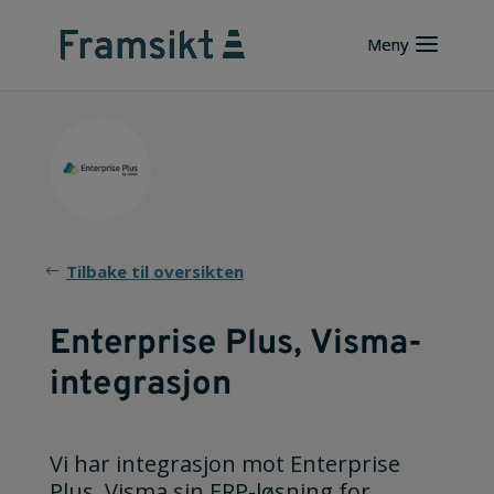
Tilbake til oversikten
Enterprise Plus, Visma-
integrasjon
Vi har integrasjon mot Enterprise
Plus, Visma sin ERP-løsning for