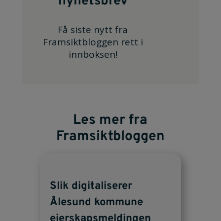
nyhetsbrev
Få siste nytt fra
Framsiktbloggen rett i
innboksen!
Les mer fra
Framsiktbloggen
Slik digitaliserer
Ålesund kommune
eierskapsmeldingen