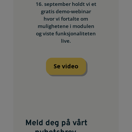
16. september holdt vi et
gratis demo-webinar
hvor vi fortalte om
mulighetene i modulen
og viste funksjonaliteten
live.
Se video
Meld deg på vårt