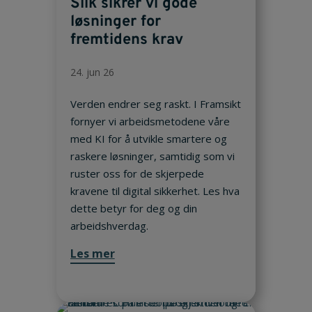
Slik sikrer vi gode
løsninger for
fremtidens krav
24. jun 26
Verden endrer seg raskt. I Framsikt
fornyer vi arbeidsmetodene våre
med KI for å utvikle smartere og
raskere løsninger, samtidig som vi
ruster oss for de skjerpede
kravene til digital sikkerhet. Les hva
dette betyr for deg og din
arbeidshverdag.
Les mer