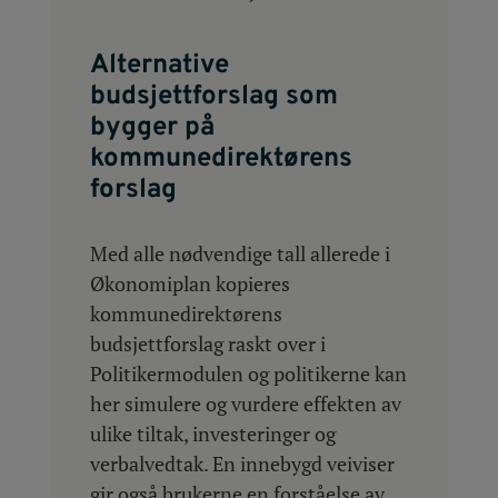
Alternative
budsjettforslag som
bygger på
kommunedirektørens
forslag
Med alle nødvendige tall allerede i
Økonomiplan kopieres
kommunedirektørens
budsjettforslag raskt over i
Politikermodulen og politikerne kan
her simulere og vurdere effekten av
ulike tiltak, investeringer og
verbalvedtak. En innebygd veiviser
gir også brukerne en forståelse av