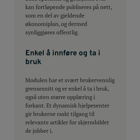
kan fortløpende publiseres på nett,
som en del av gjeldende
økonomiplan, og dermed
synliggjøres offentlig.
Enkel å innføre og ta i
bruk
Modulen har et svært brukervennlig
grensesnitt og er enkel å ta i bruk,
også uten større opplæring i
forkant. Et dynamisk hjelpesenter
gir brukerne raskt tilgang til
relevante artikler for skjermbildet
de jobber i.