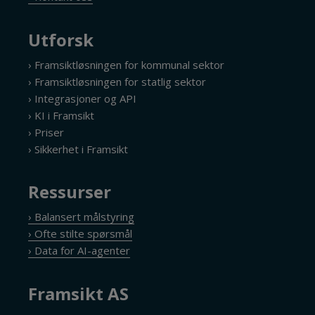
Utforsk
› Framsiktløsningen for kommunal sektor
› Framsiktløsningen for statlig sektor
› Integrasjoner og API
› KI i Framsikt
› Priser
› Sikkerhet i Framsikt
Ressurser
› Balansert målstyring
› Ofte stilte spørsmål
› Data for AI-agenter
Framsikt AS