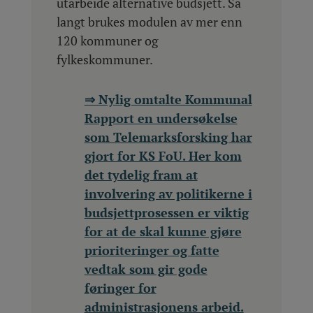
utarbeide alternative budsjett. Så
langt brukes modulen av mer enn
120 kommuner og
fylkeskommuner.
⇒ Nylig omtalte Kommunal
Rapport en undersøkelse
som Telemarksforsking har
gjort for KS FoU. Her kom
det tydelig fram at
involvering av politikerne i
budsjettprosessen er viktig
for at de skal kunne gjøre
prioriteringer og fatte
vedtak som gir gode
føringer for
administrasjonens arbeid.