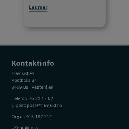
Les mer
Kontaktinfo
Framsikt AS
Postboks 24
8469 Bø i Vesterålen
Telefon:
76 20 17 62
E-post:
post@framsikt.no
Org.nr. 913 187 512
› Kontakt oss