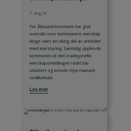
7. aug 26
For Ålesund kommune har god
oversikt over kommunens eierskap
lenge vært en viktig del av arbeidet
med eierstyring. Samtidig opplevde
kommunen at den tradisjonelle
eierskapsmeldingen raskt ble
utdatert og krevde mye manuelt
vedlikehold.
Les mer