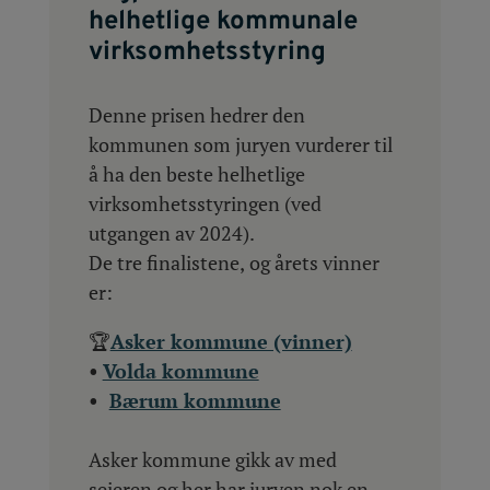
helhetlige kommunale
virksomhetsstyring
Denne prisen hedrer den
kommunen som juryen vurderer til
å ha den beste helhetlige
virksomhetsstyringen (ved
utgangen av 2024).
De tre finalistene, og årets vinner
er:
🏆
Asker kommune (vinner)
•
Volda kommune
•
Bærum kommune
Asker kommune gikk av med
seieren og her har juryen nok en