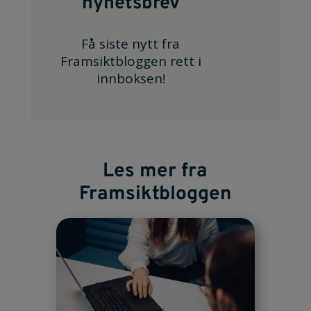
nyhetsbrev
Få siste nytt fra
Framsiktbloggen rett i
innboksen!
Les mer fra
Framsiktbloggen