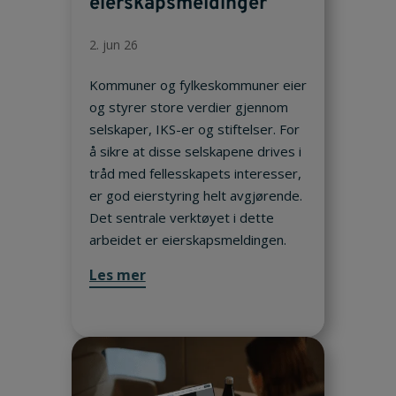
eierskapsmeldinger
2. jun 26
Kommuner og fylkeskommuner eier
og styrer store verdier gjennom
selskaper, IKS-er og stiftelser. For
å sikre at disse selskapene drives i
tråd med fellesskapets interesser,
er god eierstyring helt avgjørende.
Det sentrale verktøyet i dette
arbeidet er eierskapsmeldingen.
Les mer