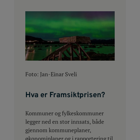
Foto: Jan-Einar Sveli
Hva er Framsiktprisen?
Kommuner og fylkeskommuner
legger ned en stor innsats, både
gjennom kommuneplaner,
økonomiplaner og i rapportering til