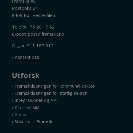
Framsikt AS
Postboks 24
8469 Bø i Vesterålen
Telefon:
76 20 17 62
E-post:
post@framsikt.no
Org.nr. 913 187 512
› Kontakt oss
Utforsk
› Framsiktløsningen for kommunal sektor
› Framsiktløsningen for statlig sektor
› Integrasjoner og API
› KI i Framsikt
› Priser
› Sikkerhet i Framsikt