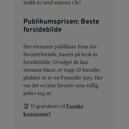
stakk av med seieren i år!
Publikumsprisen: Beste
forsidebilde
Her stemmer publikum fram sin
favorittforside, basert på bruk av
forsidebilde. Utvalget de kan
stemme blant, er topp 10 forsider
plukket ut av en Framsikt-jury. Her
var det en klar favoritt som tidlig
pekte seg ut:
🏆 Vi gratulerer til
Fauske
kommune!