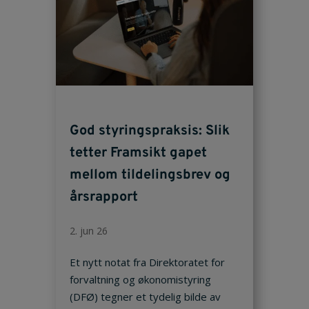
God styringspraksis: Slik
tetter Framsikt gapet
mellom tildelingsbrev og
årsrapport
2. jun 26
Et nytt notat fra Direktoratet for
forvaltning og økonomistyring
(DFØ) tegner et tydelig bilde av