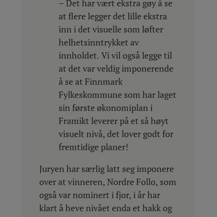
– Det har vært ekstra gøy å se
at flere legger det lille ekstra
inn i det visuelle som løfter
helhetsinntrykket av
innholdet. Vi vil også legge til
at det var veldig imponerende
å se at Finnmark
Fylkeskommune som har laget
sin første økonomiplan i
Framikt leverer på et så høyt
visuelt nivå, det lover godt for
fremtidige planer!
Juryen har særlig latt seg imponere
over at vinneren, Nordre Follo, som
også var nominert i fjor, i år har
klart å heve nivået enda et hakk og