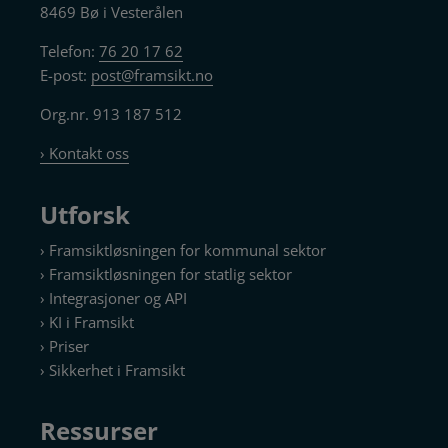
8469 Bø i Vesterålen
Telefon:
76 20 17 62
E-post:
post@framsikt.no
Org.nr. 913 187 512
› Kontakt oss
Utforsk
› Framsiktløsningen for kommunal sektor
› Framsiktløsningen for statlig sektor
› Integrasjoner og API
› KI i Framsikt
› Priser
› Sikkerhet i Framsikt
Ressurser