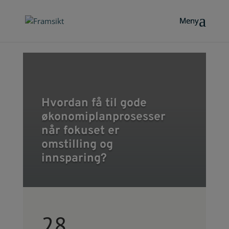
Hvordan få til gode
økonomiplanprosesser
når fokuset er
omstilling og
innsparing?
28