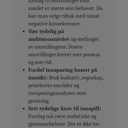
forslag til omstillinger som
samlet er større enn behovet. Da
kan man velge tiltak med minst
negative konsekvenser.
Vær tydelig på
ambisjonsnivået
og omfanget
av omstillingene. Større
omstillinger krever mer prosess
og mer tid.
Fordel innsparing basert på
innsikt:
Bruk budsjett, regnskap,
prioriterte områder og
innsparingsanalysen som
grunnlag.
Sett tydelige krav til innspill:
Forslag må være realistiske og
gjennomførbare. Det er ikke lov