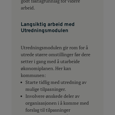
godt faktagrunnlag for videre
arbeid.
Langsiktig arbeid med
Utredningsmodulen
Utredningsmodulen gir rom for å
utrede større omstillinger før dere
setter i gang med å utarbeide
økonomiplanen. Her kan
kommunen:
Starte tidlig med utredning av
mulige tilpasninger.
Involvere ønskede deler av
organisasjonen i å komme med
forslag til tilpasninger