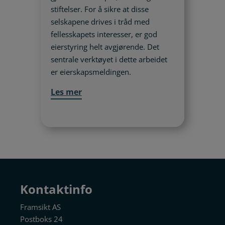
stiftelser. For å sikre at disse
selskapene drives i tråd med
fellesskapets interesser, er god
eierstyring helt avgjørende. Det
sentrale verktøyet i dette arbeidet
er eierskapsmeldingen.
Les mer
Kontaktinfo
Framsikt AS
Postboks 24