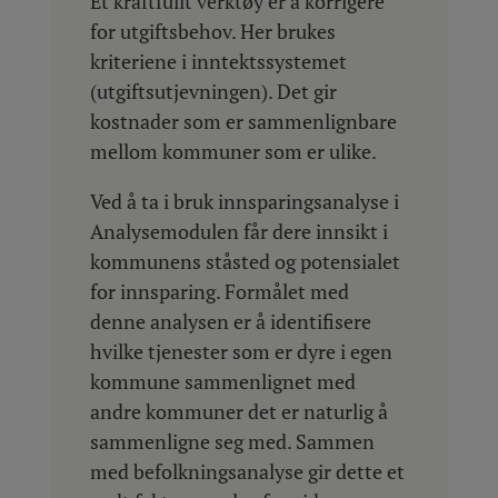
Et kraftfullt verktøy er å korrigere
for utgiftsbehov. Her brukes
kriteriene i inntektssystemet
(utgiftsutjevningen). Det gir
kostnader som er sammenlignbare
mellom kommuner som er ulike.
Ved å ta i bruk innsparingsanalyse i
Analysemodulen får dere innsikt i
kommunens ståsted og potensialet
for innsparing. Formålet med
denne analysen er å identifisere
hvilke tjenester som er dyre i egen
kommune sammenlignet med
andre kommuner det er naturlig å
sammenligne seg med. Sammen
med befolkningsanalyse gir dette et