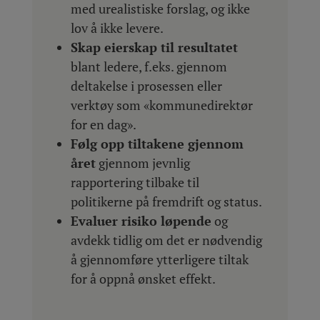
med urealistiske forslag, og ikke
lov å ikke levere.
Skap eierskap til resultatet
blant ledere, f.eks. gjennom
deltakelse i prosessen eller
verktøy som «kommunedirektør
for en dag».
Følg opp tiltakene gjennom
året
gjennom jevnlig
rapportering tilbake til
politikerne på fremdrift og status.
Evaluer risiko løpende
og
avdekk tidlig om det er nødvendig
å gjennomføre ytterligere tiltak
for å oppnå ønsket effekt.