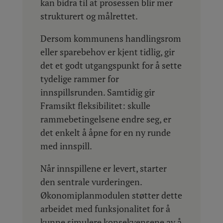
kan bidra til at prosessen blir mer
strukturert og målrettet.
Dersom kommunens handlingsrom
eller sparebehov er kjent tidlig, gir
det et godt utgangspunkt for å sette
tydelige rammer for
innspillsrunden. Samtidig gir
Framsikt fleksibilitet: skulle
rammebetingelsene endre seg, er
det enkelt å åpne for en ny runde
med innspill.
Når innspillene er levert, starter
den sentrale vurderingen.
Økonomiplanmodulen støtter dette
arbeidet med funksjonalitet for å
kunne simulere konsekvensene av å