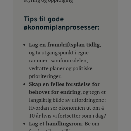
Tips til gode
økonomiplanprosesser:
Lag en framdriftsplan tidlig
,
og ta utgangspunkt i egne
rammer: samfunnsdelen,
vedtatte planer og politiske
prioriteringer.
Skap en felles forståelse for
behovet for endring
, og tegn et
langsiktig bilde av utfordringene:
Hvordan ser økonomien ut om 4–
10 år hvis vi fortsetter som i dag?
Lag et handlingsrom
: Be om