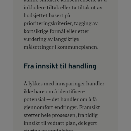
inkludere tiltak eller ta tiltak ut av
budsjettet basert på
prioriteringskriterier, tagging av
kortsiktige formål eller etter
vurdering av langsiktige
målsettinger i kommuneplanen.
Fra innsikt til handling
Å lykkes med innsparinger handler
ikke bare om å identifisere
potensial — det handler om å få
gjennomført endringer. Framsikt
støtter hele prosessen, fra tidlig
innsikt til vedtatt plan, delegert
styring og oppfølging